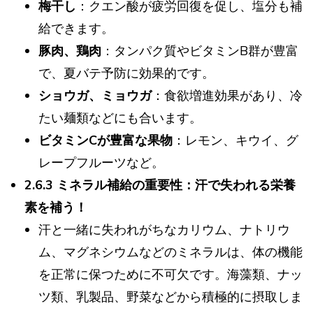
梅干し
：クエン酸が疲労回復を促し、塩分も補
給できます。
豚肉、鶏肉
：タンパク質やビタミンB群が豊富
で、夏バテ予防に効果的です。
ショウガ、ミョウガ
：食欲増進効果があり、冷
たい麺類などにも合います。
ビタミンCが豊富な果物
：レモン、キウイ、グ
レープフルーツなど。
2.6.3 ミネラル補給の重要性：汗で失われる栄養
素を補う！
汗と一緒に失われがちなカリウム、ナトリウ
ム、マグネシウムなどのミネラルは、体の機能
を正常に保つために不可欠です。海藻類、ナッ
ツ類、乳製品、野菜などから積極的に摂取しま