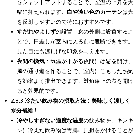
をシャットアウトすることで、室温の上昇を大
幅に抑えられます。
白や淡い色のカーテン
は光
を反射しやすいので特におすすめです。
すだれやよしず
の設置：窓の外側に設置するこ
とで、日差しが室内に入る前に遮断できます。
見た目にも涼しげな印象を与えます。
夜間の換気
：気温が下がる夜間には窓を開け、
風の通り道を作ることで、室内にこもった熱気
を効率よく排出できます。対角線上の窓を開け
ると効果的です。
2.3.3 冷たい飲み物の摂取方法：美味しく涼しく
水分補給！
冷やしすぎない適度な温度
の飲み物を。キンキ
ンに冷えた飲み物は胃腸に負担をかけることが