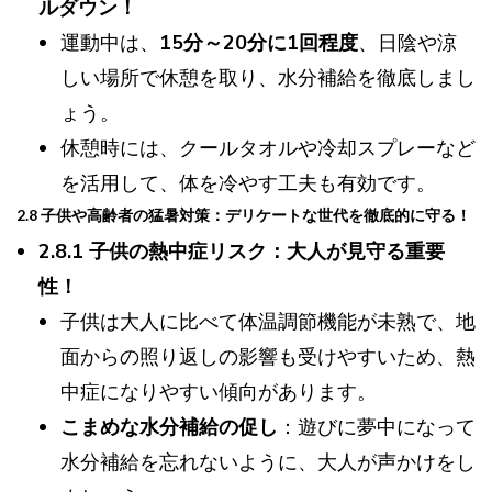
ルダウン！
運動中は、
15分～20分に1回程度
、日陰や涼
しい場所で休憩を取り、水分補給を徹底しまし
ょう。
休憩時には、クールタオルや冷却スプレーなど
を活用して、体を冷やす工夫も有効です。
2.8 子供や高齢者の猛暑対策：デリケートな世代を徹底的に守る！
2.8.1 子供の熱中症リスク：大人が見守る重要
性！
子供は大人に比べて体温調節機能が未熟で、地
面からの照り返しの影響も受けやすいため、熱
中症になりやすい傾向があります。
こまめな水分補給の促し
：遊びに夢中になって
水分補給を忘れないように、大人が声かけをし