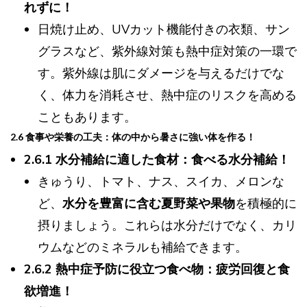
れずに！
日焼け止め、UVカット機能付きの衣類、サン
グラスなど、紫外線対策も熱中症対策の一環で
す。紫外線は肌にダメージを与えるだけでな
く、体力を消耗させ、熱中症のリスクを高める
こともあります。
2.6 食事や栄養の工夫：体の中から暑さに強い体を作る！
2.6.1 水分補給に適した食材：食べる水分補給！
きゅうり、トマト、ナス、スイカ、メロンな
ど、
水分を豊富に含む夏野菜や果物
を積極的に
摂りましょう。これらは水分だけでなく、カリ
ウムなどのミネラルも補給できます。
2.6.2 熱中症予防に役立つ食べ物：疲労回復と食
欲増進！