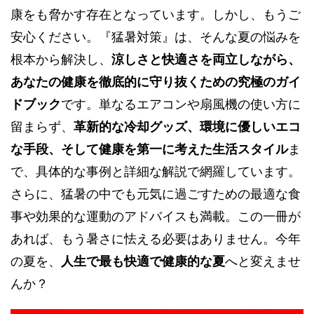
康をも脅かす存在となっています。しかし、もうご
安心ください。『猛暑対策』は、そんな夏の悩みを
根本から解決し、
涼しさと快適さを両立しながら、
あなたの健康を徹底的に守り抜くための究極のガイ
ドブック
です。単なるエアコンや扇風機の使い方に
留まらず、
革新的な冷却グッズ、環境に優しいエコ
な手段、そして健康を第一に考えた生活スタイル
ま
で、具体的な事例と詳細な解説で網羅しています。
さらに、猛暑の中でも元気に過ごすための最適な食
事や効果的な運動のアドバイスも満載。この一冊が
あれば、もう暑さに怯える必要はありません。今年
の夏を、
人生で最も快適で健康的な夏
へと変えませ
んか？