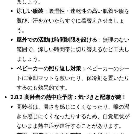
ましょう。
涼しい服装
：吸湿性・速乾性の高い肌着や服を
選び、汗をかいたらすぐに着替えさせましょ
う。
屋外での活動は時間制限を設ける
：無理のない
範囲で、涼しい時間帯に切り替えるなど工夫し
ましょう。
ベビーカーの照り返し対策
：ベビーカーのシー
トに冷却マットを敷いたり、保冷剤を置いたり
するのも効果的です。
2.8.2 高齢者の熱中症予防：気づきと配慮が鍵！
高齢者は、暑さを感じにくくなったり、喉の渇
きを感じにくくなったりするため、自覚症状が
ないまま熱中症が進行することがあります。