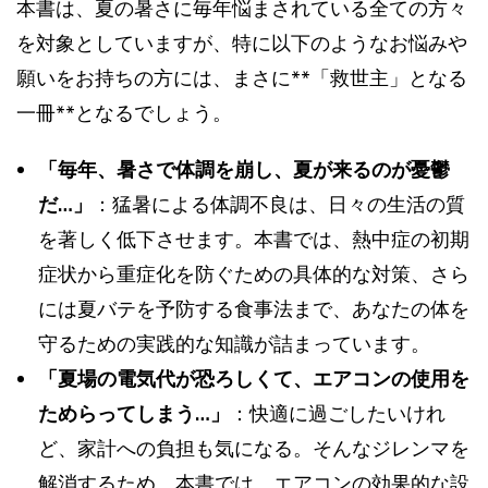
本書は、夏の暑さに毎年悩まされている全ての方々
を対象としていますが、特に以下のようなお悩みや
願いをお持ちの方には、まさに**「救世主」となる
一冊**となるでしょう。
「毎年、暑さで体調を崩し、夏が来るのが憂鬱
だ…」
：猛暑による体調不良は、日々の生活の質
を著しく低下させます。本書では、熱中症の初期
症状から重症化を防ぐための具体的な対策、さら
には夏バテを予防する食事法まで、あなたの体を
守るための実践的な知識が詰まっています。
「夏場の電気代が恐ろしくて、エアコンの使用を
ためらってしまう…」
：快適に過ごしたいけれ
ど、家計への負担も気になる。そんなジレンマを
解消するため、本書では、エアコンの効果的な設