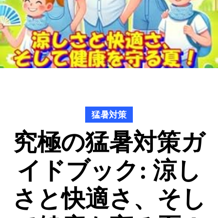
猛暑対策
究極の猛暑対策ガ
イドブック: 涼し
さと快適さ、そし