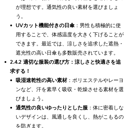
が理想です。通気性の良い素材を選びましょ
う。
UVカット機能付きの日傘
：男性も積極的に使
用することで、体感温度を大きく下げることが
できます。最近では、涼しさを追求した遮熱・
遮光性の高い日傘も多数販売されています。
2.4.2 適切な服装の選び方：涼しさと快適さを追
求する！
吸湿速乾性の高い素材
：ポリエステルやレーヨ
ンなど、汗を素早く吸収・乾燥させる素材を選
びましょう。
通気性の良いゆったりとした服
：体に密着しな
いデザインは、風通しを良くし、熱がこもるの
を防ぎます。