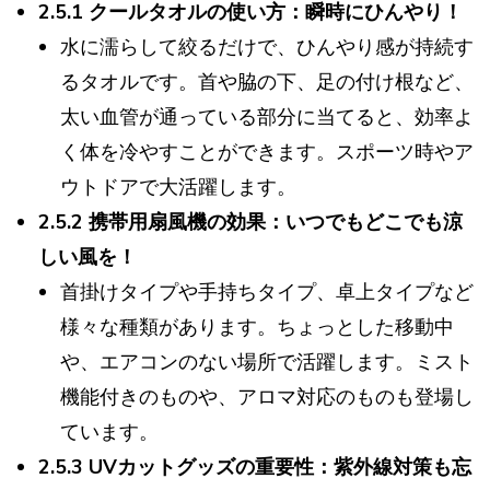
2.5.1 クールタオルの使い方：瞬時にひんやり！
水に濡らして絞るだけで、ひんやり感が持続す
るタオルです。首や脇の下、足の付け根など、
太い血管が通っている部分に当てると、効率よ
く体を冷やすことができます。スポーツ時やア
ウトドアで大活躍します。
2.5.2 携帯用扇風機の効果：いつでもどこでも涼
しい風を！
首掛けタイプや手持ちタイプ、卓上タイプなど
様々な種類があります。ちょっとした移動中
や、エアコンのない場所で活躍します。ミスト
機能付きのものや、アロマ対応のものも登場し
ています。
2.5.3 UVカットグッズの重要性：紫外線対策も忘