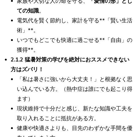
家族や大切な人の命を守る、
「愛情の形」とし
ての知識
。
電気代を賢く節約し、家計を守る**「賢い生活
術」**。
いつでもどこでも快適に過ごせる**「自由」の
獲得**。
2.1.2 猛暑対策の学びを絶対におススメできない
方はズバリ！
「私は暑さに強いから大丈夫！」と根拠なく思
い込んでいる方。（熱中症は誰にでも起こり得
ます）
現状維持で十分だと感じ、新たな知識や工夫を
取り入れることに抵抗がある方。
健康や快適さよりも、目先のわずかな手間を優