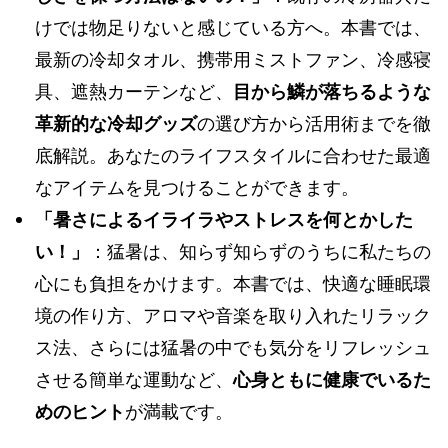
けでは物足りないと感じている方へ。本書では、
最新の冷却タオル、携帯用ミストファン、冷感寝
具、遮熱カーテンなど、
目から鱗が落ちるような
革新的な冷却グッズ
の選び方から活用術までを徹
底解説。あなたのライフスタイルに合わせた最適
なアイテムを見つけることができます。
「暑さによるイライラやストレスを何とかした
い！」
：猛暑は、知らず知らずのうちに私たちの
心にも負担をかけます。本書では、快適な睡眠環
境の作り方、アロマや音楽を取り入れたリラック
ス法、さらには猛暑の中でも気分をリフレッシュ
させる簡単な運動など、
心身ともに健康でいるた
めのヒント
が満載です。