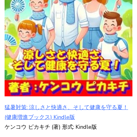
猛暑対策: 涼しさと快適さ、そして健康を守る夏！
(健康増進ブックス) Kindle版
ケンコウ ピカキチ (著) 形式: Kindle版