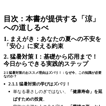
目次：本書が提供する「涼」
への道しるべ
1. まえがき：あなたの夏への不安を
「安心」に変える約束
2. 猛暑対策 I：基礎から応用まで！
今日からできる実践的ステップ
2.1 猛暑対策のおススメ理由はズバリ！：なぜ今、この知識が必要
なのか？
2.1.1 猛暑対策の学びはズバリ！
単なる暑さしのぎではない、
「健康寿命」を延
ばすための投資
。