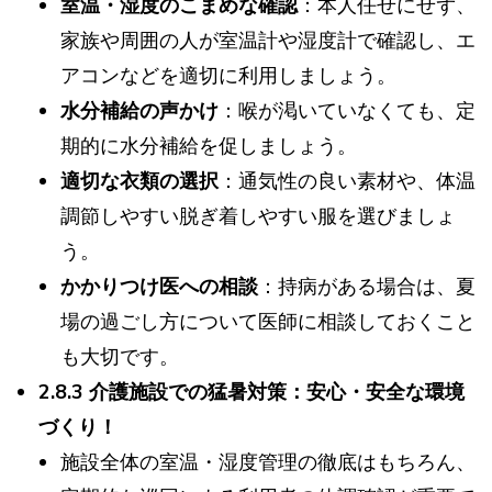
室温・湿度のこまめな確認
：本人任せにせず、
家族や周囲の人が室温計や湿度計で確認し、エ
アコンなどを適切に利用しましょう。
水分補給の声かけ
：喉が渇いていなくても、定
期的に水分補給を促しましょう。
適切な衣類の選択
：通気性の良い素材や、体温
調節しやすい脱ぎ着しやすい服を選びましょ
う。
かかりつけ医への相談
：持病がある場合は、夏
場の過ごし方について医師に相談しておくこと
も大切です。
2.8.3 介護施設での猛暑対策：安心・安全な環境
づくり！
施設全体の室温・湿度管理の徹底はもちろん、