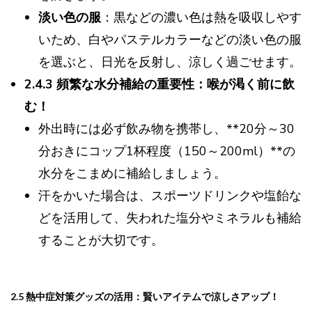
淡い色の服
：黒などの濃い色は熱を吸収しやす
いため、白やパステルカラーなどの淡い色の服
を選ぶと、日光を反射し、涼しく過ごせます。
2.4.3 頻繁な水分補給の重要性：喉が渇く前に飲
む！
外出時には必ず飲み物を携帯し、**20分～30
分おきにコップ1杯程度（150～200ml）**の
水分をこまめに補給しましょう。
汗をかいた場合は、スポーツドリンクや塩飴な
どを活用して、失われた塩分やミネラルも補給
することが大切です。
2.5 熱中症対策グッズの活用：賢いアイテムで涼しさアップ！