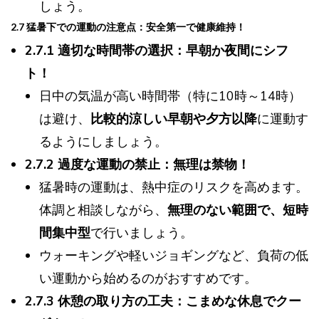
しょう。
2.7 猛暑下での運動の注意点：安全第一で健康維持！
2.7.1 適切な時間帯の選択：早朝か夜間にシフ
ト！
日中の気温が高い時間帯（特に10時～14時）
は避け、
比較的涼しい早朝や夕方以降
に運動す
るようにしましょう。
2.7.2 過度な運動の禁止：無理は禁物！
猛暑時の運動は、熱中症のリスクを高めます。
体調と相談しながら、
無理のない範囲で、短時
間集中型
で行いましょう。
ウォーキングや軽いジョギングなど、負荷の低
い運動から始めるのがおすすめです。
2.7.3 休憩の取り方の工夫：こまめな休息でクー