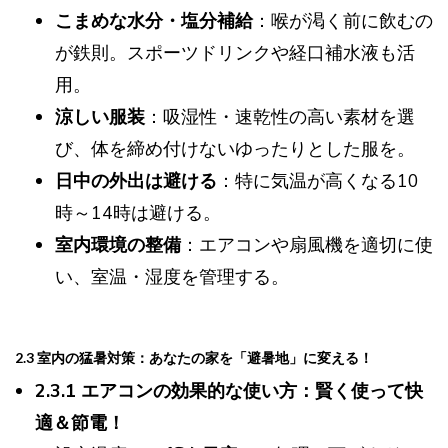
こまめな水分・塩分補給
：喉が渇く前に飲むの
が鉄則。スポーツドリンクや経口補水液も活
用。
涼しい服装
：吸湿性・速乾性の高い素材を選
び、体を締め付けないゆったりとした服を。
日中の外出は避ける
：特に気温が高くなる10
時～14時は避ける。
室内環境の整備
：エアコンや扇風機を適切に使
い、室温・湿度を管理する。
2.3 室内の猛暑対策：あなたの家を「避暑地」に変える！
2.3.1 エアコンの効果的な使い方：賢く使って快
適＆節電！