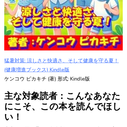
猛暑対策: 涼しさと快適さ、そして健康を守る夏！
(健康増進ブックス) Kindle版
ケンコウ ピカキチ (著) 形式: Kindle版
主な対象読者：こんなあなた
にこそ、この本を読んでほし
い！