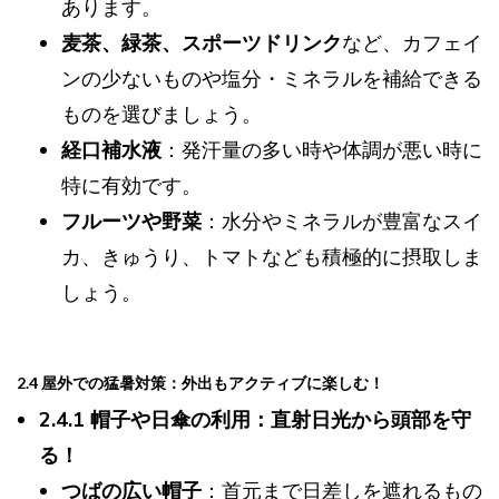
あります。
麦茶、緑茶、スポーツドリンク
など、カフェイ
ンの少ないものや塩分・ミネラルを補給できる
ものを選びましょう。
経口補水液
：発汗量の多い時や体調が悪い時に
特に有効です。
フルーツや野菜
：水分やミネラルが豊富なスイ
カ、きゅうり、トマトなども積極的に摂取しま
しょう。
2.4 屋外での猛暑対策：外出もアクティブに楽しむ！
2.4.1 帽子や日傘の利用：直射日光から頭部を守
る！
つばの広い帽子
：首元まで日差しを遮れるもの