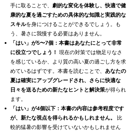
手に取ることで、
劇的な変化を体験し、快適で健
康的な夏を過ごすための具体的な知識と実践的な
スキル
を身につけることができるでしょう。も
う、暑さに我慢する必要はありません。
「はい」が5〜7個：本書はあなたにとって非常
に役立つでしょう！
現在の対策では物足りなさ
を感じているか、より質の高い夏の過ごし方を求
めているはずです。本書を読むことで、
あなたの
夏は確実にアップグレードされ、さらに快適な
日々を送るための新たなヒントと解決策
が得られ
ます。
「はい」が4個以下：本書の内容は参考程度です
が、新たな視点を得られるかもしれません。
比
較的猛暑の影響を受けていないかもしれません