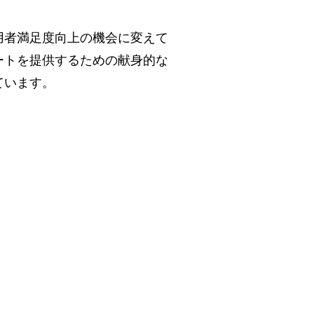
用者満足度向上の機会に変えて
ートを提供するための献身的な
ています。