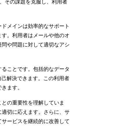
て、その課題を克服し、利用者
ードメインは効率的なサポート
ます。利用者はメールや他のオ
疑問や問題に対して適切なアシ
することです。包括的なデータ
自己解決できます。この利用者
できます。
ことの重要性を理解していま
に適切に応えます。さらに、サ
てサービスを継続的に改善して