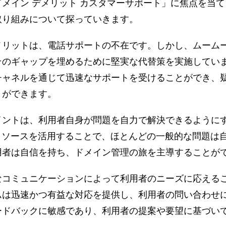
メイン デメリット カスタマーサポート」に焦点を当
取り組みについて探っていきます。
メリットは、電話サポートの不在です。しかし、ムーム
そのギャップを埋めるために堅実な代替策を実施してい
チャネルを通じて迅速なサポートを受けることができ、
とができます。
イントは、利用者自身が問題を自力で解決できるように
リソースを活用することで、ほとんどの一般的な問題は
用者は自信を持ち、ドメイン管理の旅を主導することが
なコミュニケーションによって利用者のニーズに応える
ムは迅速かつ有益な対応を提供し、利用者の問い合わせ
ードバックに敏感であり、利用者の提案や要望に基づい