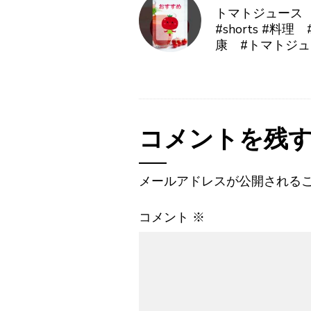
トマトジュース
#shorts #料
康 #トマトジ
コメントを残
メールアドレスが公開される
コメント
※