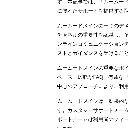
す。本記事では、「ムームード
に優れたサポートを提供する
ムームードメインの一つのデ
チャネルの重要性を認識し、
ンラインコミュニケーション
ストとガイダンスを受けるこ
ムームードメインの重要なポ
ベース、広範なFAQ、有益な
中心のアプローチにより、利
ムームードメインは、効果的
す。カスタマーサポートチー
ポートチームは利用者のフィ