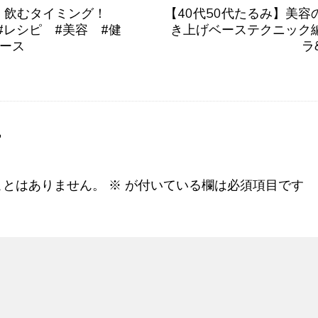
 飲むタイミング！
【40代50代たるみ】美
理 #レシピ #美容 #健
き上げベーステクニック
ュース
ラ
す
ことはありません。
※
が付いている欄は必須項目です