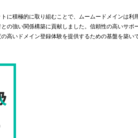
ットに積極的に取り組むことで、ムームードメインは利
者との強い関係構築に貢献しました。信頼性の高いサポ
度の高いドメイン登録体験を提供するための基盤を築い