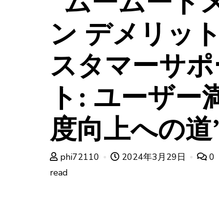
“ムームード
ン デメリット
スタマーサポ
ト: ユーザー
度向上への道
phi72110
2024年3月29日
0
read