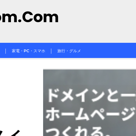
om.com
家電・PC・スマホ
旅行・グルメ