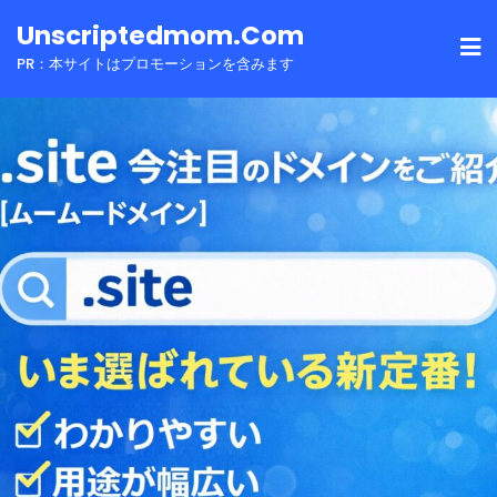
Skip
Unscriptedmom.com
to
PR：本サイトはプロモーションを含みます
content