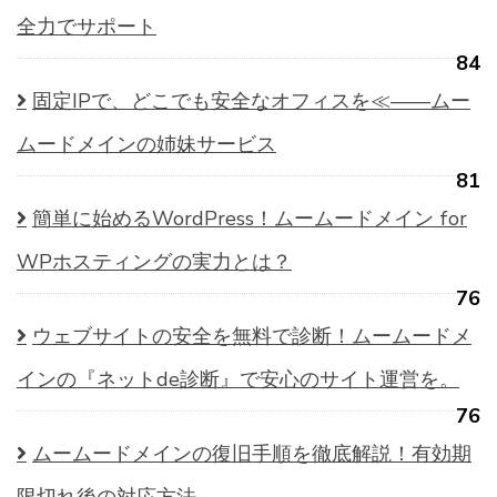
全力でサポート
84
固定IPで、どこでも安全なオフィスを≪——ムー
ムードメインの姉妹サービス
81
簡単に始めるWordPress！ムームードメイン for
WPホスティングの実力とは？
76
ウェブサイトの安全を無料で診断！ムームードメ
インの『ネットde診断』で安心のサイト運営を。
76
ムームードメインの復旧手順を徹底解説！有効期