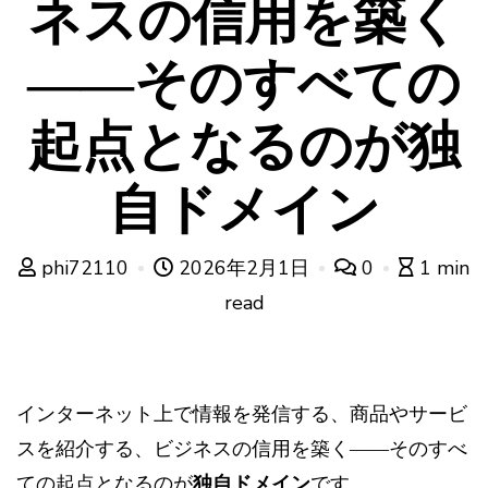
ネスの信用を築く
――そのすべての
起点となるのが独
自ドメイン
phi72110
2026年2月1日
0
1 min
read
インターネット上で情報を発信する、商品やサービ
スを紹介する、ビジネスの信用を築く――そのすべ
ての起点となるのが
独自ドメイン
です。