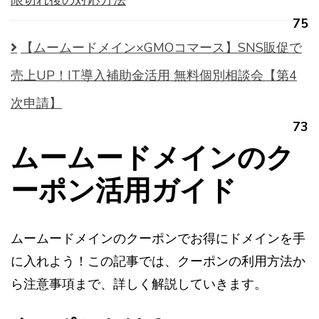
限切れ後の対応方法
75
【ムームードメイン×GMOコマース】SNS販促で
売上UP！IT導入補助金活用 無料個別相談会【第4
次申請】
73
ムームードメインのク
ーポン活用ガイド
ムームードメインのクーポンでお得にドメインを手
に入れよう！この記事では、クーポンの利用方法か
ら注意事項まで、詳しく解説していきます。