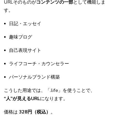
URLそのものが
コンテンツの一部
として機能しま
す。
日記・エッセイ
趣味ブログ
自己表現サイト
ライフコーチ・カウンセラー
パーソナルブランド構築
こうした用途では、「.life」を使うことで、
“人”が見えるURL
になります。
価格は
328円（税込）
。