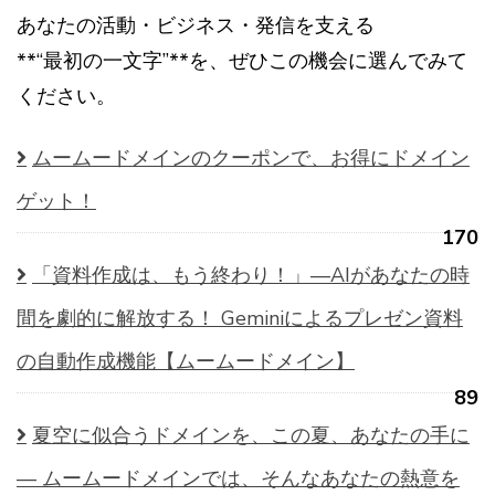
あなたの活動・ビジネス・発信を支える
**“最初の一文字”**を、ぜひこの機会に選んでみて
ください。
ムームードメインのクーポンで、お得にドメイン
ゲット！
170
「資料作成は、もう終わり！」—AIがあなたの時
間を劇的に解放する！ Geminiによるプレゼン資料
の自動作成機能【ムームードメイン】
89
夏空に似合うドメインを、この夏、あなたの手に
— ムームードメインでは、そんなあなたの熱意を