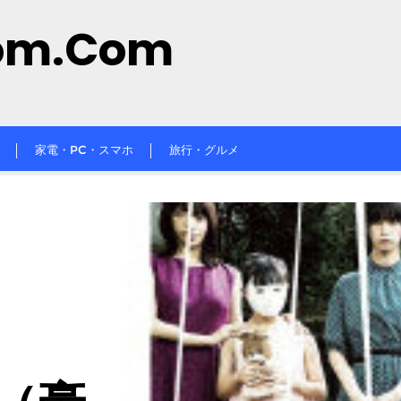
om.com
家電・PC・スマホ
旅行・グルメ