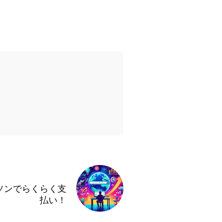
ソンでらくらく支
払い！