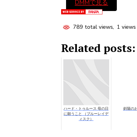
DMMで見る
789 total views, 1 views
Related posts:
ハード・トゥルース 母の日
斜陽の
に願うこと （ブルーレイデ
ィスク）