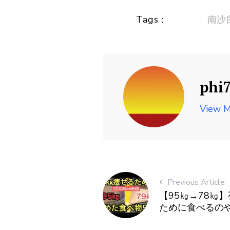
Tags :
南沙
phi
View M
Previous Article
【95㎏→78㎏
ために食べるの