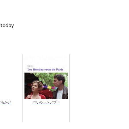
 today
おもかげ
パリのランデブー