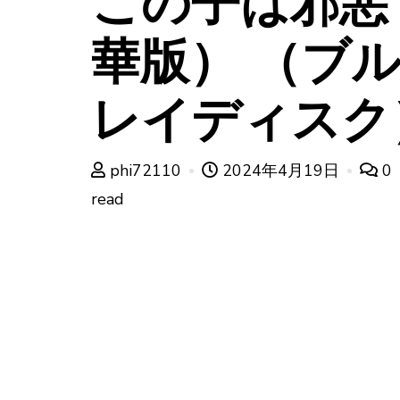
この子は邪悪
華版） （ブ
レイディスク
phi72110
2024年4月19日
0
read