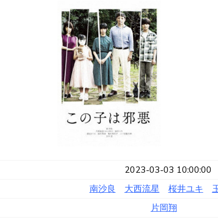
2023-03-03 10:00:00
南沙良
大西流星
桜井ユキ
片岡翔