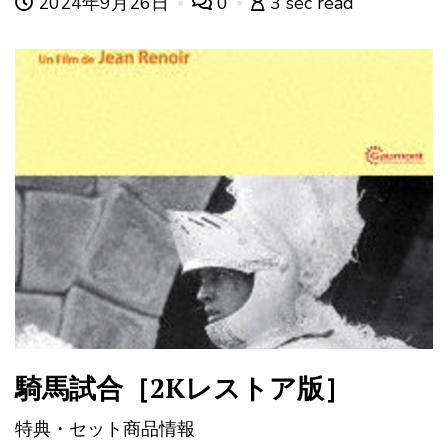
2024年9月26日
0
3 sec read
騎馬試合［2Kレストア版］
特典・セット商品情報