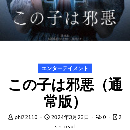
エンターテイメント
この子は邪悪（通
常版）
phi72110
2024年3月23日
0
2
sec read