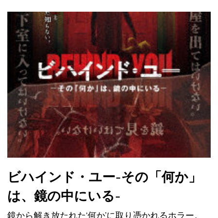
ビハインド・ユー-その「何か」
は、鏡の中にいる-
鏡から解き放たれた‘何か’に取り憑かれるホラー。