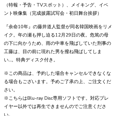
（特報・予告・TVスポット）、メイキング、イベ
ント映像集（完成披露試写会・初日舞台挨拶）
『余命10年』の藤井道人監督が同名韓国映画をリメ
イク。年の瀬も押し迫る12月29日の夜。危篤の母
の下に向かうため、雨の中車を飛ばしていた刑事の
工藤は、目の前に現れた男を撥ね飛ばしてしま
い…。特典ディスク付き。
※この商品は、予約した場合キャンセルできなくな
る場合もございます。予めご了承の上、ご注文くだ
さい。
※こちらはBlu-ray Disc専用ソフトです。対応プレ
イヤー以外では再生できませんのでご注意くださ
い。