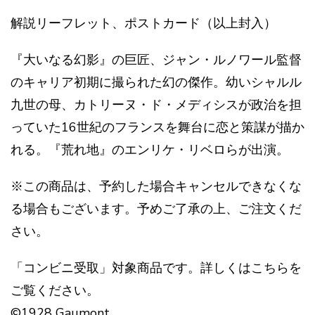
解説リーフレット、ポストカード（以上封入）
『大いなる幻影』の巨匠、ジャン・ルノワール監督
のキャリア初期に撮られた幻の傑作。幼いシャルル
九世の母、カトリーヌ・ド・メディシスが政治を担
っていた16世紀のフランスを舞台に恋と策謀が描か
れる。『荒れ地』のエンリケ・リベロらが出演。
※この商品は、予約した場合キャンセルできなくな
る場合もございます。予めご了承の上、ご注文くだ
さい。
「コンビニ受取」対象商品です。詳しくはこちらを
ご覧ください。
©1928 Gaumont