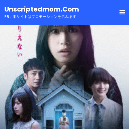
Skip
Unscriptedmom.com
to
PR：本サイトはプロモーションを含みます
content