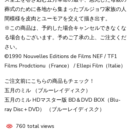
葬式のために各地から集まったブルジョワ家族の人
間模様を皮肉とユーモアを交えて描き出す。
※この商品は、予約した場合キャンセルできなくな
る場合もございます。予めご了承の上、ご注文くだ
さい。
©1990 Nouvelles Editions de Films NEF / TF1
Films Prodctionu（France） / Ellepi Film（Italie）
ご注文前にこちらの商品もチェック！
五月のミル （ブルーレイディスク）
五月のミル HDマスター版 BD＆DVD BOX（Blu-
ray Disc＋DVD） （ブルーレイディスク）
760 total views