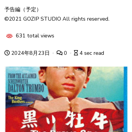
予告編（予定）
©2021 GOZIP STUDIO All rights reserved.
631 total views
2024年8月23日
0
4 sec read