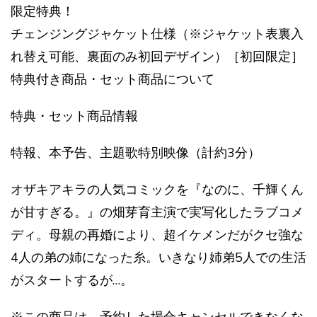
限定特典！
チェンジングジャケット仕様（※ジャケット表裏入
れ替え可能、裏面のみ初回デザイン）［初回限定］
特典付き商品・セット商品について
特典・セット商品情報
特報、本予告、主題歌特別映像（計約3分）
オザキアキラの人気コミックを『なのに、千輝くん
が甘すぎる。』の畑芽育主演で実写化したラブコメ
ディ。母親の再婚により、超イケメンだがクセ強な
4人の弟の姉になった糸。いきなり姉弟5人での生活
がスタートするが…。