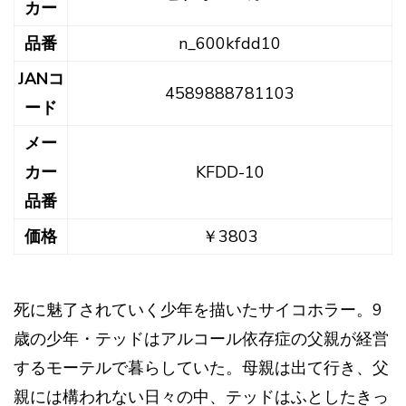
カー
品番
n_600kfdd10
JANコ
4589888781103
ード
メー
カー
KFDD-10
品番
価格
￥3803
死に魅了されていく少年を描いたサイコホラー。9
歳の少年・テッドはアルコール依存症の父親が経営
するモーテルで暮らしていた。母親は出て行き、父
親には構われない日々の中、テッドはふとしたきっ