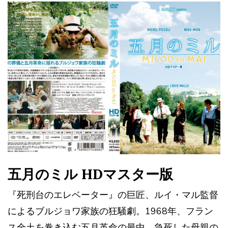
五月のミル HDマスター版
『死刑台のエレベーター』の巨匠、ルイ・マル監督
によるブルジョワ家族の狂騒劇。1968年、フラン
ス全土を巻き込む五月革命の最中、急死した母親の