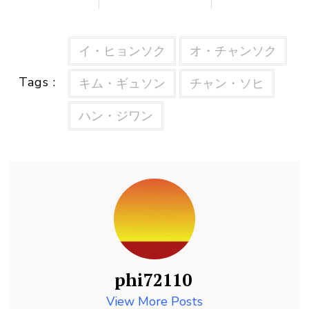
イ・ヒョンソク
オ・チャンソク
Tags :
キム・ギュソン
チャン・ソヒ
ハン・ジワン
phi72110
View More Posts