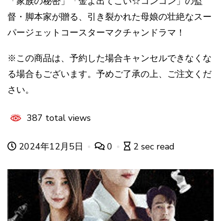
「家族の秘密」「金よ出てこい☆コンコン」の監
督・脚本家が贈る、引き裂かれた母娘の壮絶なスー
パージェットコースターマクチャンドラマ！
※この商品は、予約した場合キャンセルできなくな
る場合もございます。予めご了承の上、ご注文くだ
さい。
387 total views
2024年12月5日
0
2 sec read