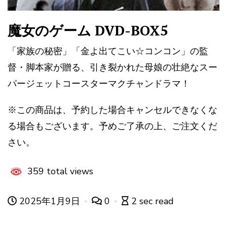
魔女のゲーム DVD-BOX5
「家族の秘密」「金よ出てこい☆コンコン」の監
督・脚本家が贈る、引き裂かれた母娘の壮絶なスー
パージェットコースターマクチャンドラマ！
※この商品は、予約した場合キャンセルできなくな
る場合もございます。予めご了承の上、ご注文くだ
さい。
359 total views
2025年1月9日
0
2 sec read