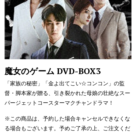
魔女のゲーム DVD-BOX3
「家族の秘密」「金よ出てこい☆コンコン」の監
督・脚本家が贈る、引き裂かれた母娘の壮絶なスー
パージェットコースターマクチャンドラマ！
※この商品は、予約した場合キャンセルできなくな
る場合もございます。予めご了承の上、ご注文くだ