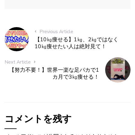
Previous Article
【10㎏痩せる】1㎏、2㎏ではなく
10㎏痩せたい人は絶対見て！
Next Article
【努力不要！】世界一楽な足パカで1
カ月で3㎏痩せる！
コメントを残す