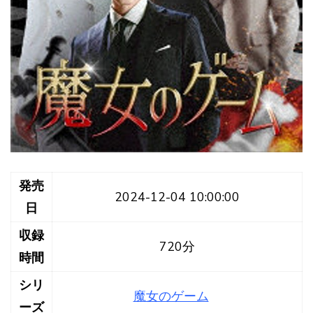
発売
2024-12-04 10:00:00
日
収録
720分
時間
シリ
魔女のゲーム
ーズ