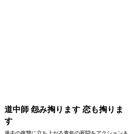
道中師 怨み掏ります 恋も掏りま
す
過去の復讐に立ち上がる青年の死闘をアクション＆