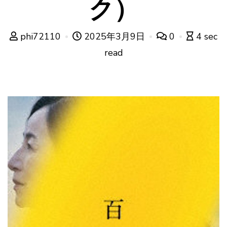
ク）
phi72110
2025年3月9日
0
4 sec
read