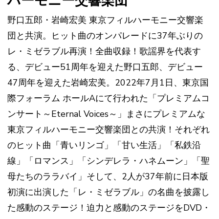
野口五郎・岩崎宏美 東京フィルハーモニー交響楽
団と共演。ヒット曲のオンパレードに37年ぶりの
レ・ミゼラブル再演！全曲収録！歌謡界を代表す
る、デビュー51周年を迎えた野口五郎、デビュー
47周年を迎えた岩崎宏美。2022年7月1日、東京国
際フォーラム ホールAにて行われた「プレミアムコ
ンサート～Eternal Voices～」まさにプレミアムな
東京フィルハーモニー交響楽団との共演！それぞれ
のヒット曲「青いリンゴ」「甘い生活」「私鉄沿
線」「ロマンス」「シンデレラ・ハネムーン」「聖
母たちのララバイ」そして、2人が37年前に日本版
初演に出演した「レ・ミゼラブル」の名曲を披露し
た感動のステージ！迫力と感動のステージをDVD・