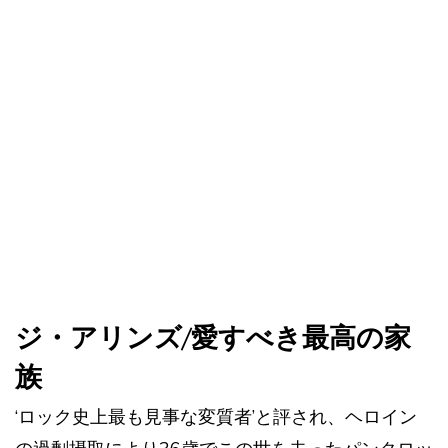
ジ・アリンズ/愛すべき最高の家
族
‘ロック史上最も見事な変質者’と評され、ヘロイン