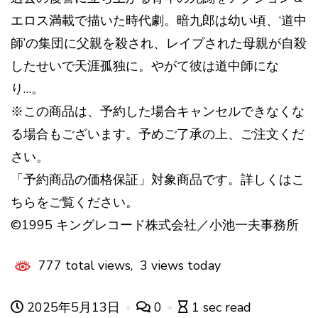
エロス満載で描いた時代劇。暗九郎は幼い頃、‘道中
師’の集団に父親を殺され、レイプされた母親が自殺
したせいで天涯孤独に。やがて彼は道中師にな
り…。
※この商品は、予約した場合キャンセルできなくな
る場合もございます。予めご了承の上、ご注文くだ
さい。
「予約商品の価格保証」対象商品です。詳しくはこ
ちらをご覧ください。
©1995 キングレコード株式会社／小池一夫事務所
777 total views, 3 views today
2025年5月13日
0
1 sec read