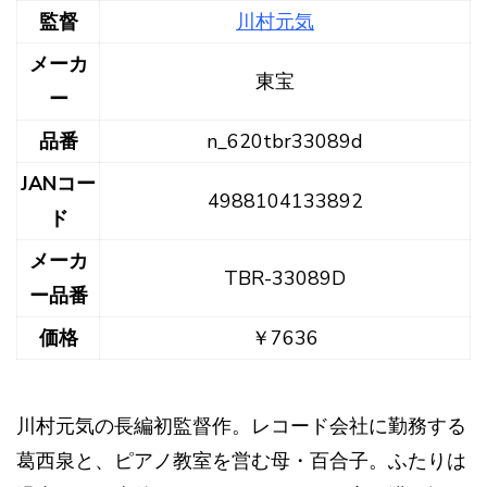
監督
川村元気
メーカ
東宝
ー
品番
n_620tbr33089d
JANコー
4988104133892
ド
メーカ
TBR-33089D
ー品番
価格
￥7636
川村元気の長編初監督作。レコード会社に勤務する
葛西泉と、ピアノ教室を営む母・百合子。ふたりは