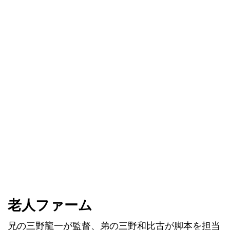
老人ファーム
兄の三野龍一が監督、弟の三野和比古が脚本を担当