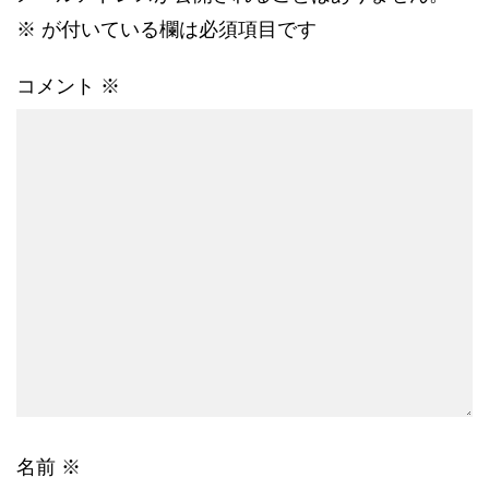
※
が付いている欄は必須項目です
コメント
※
名前
※