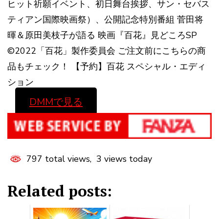
ヒット祈願イベント、初日舞台挨拶、サン・セバス
ティアン国際映画祭）、公開記念特別番組 菅田将
暉＆原田美枝子が語る 映画『百花』見どころSP
©2022「百花」製作委員会 ご注文前にこちらの商
品もチェック！ 【予約】百花 スペシャル・エディ
ション
DMMで見る
797 total views, 3 views today
Related posts: