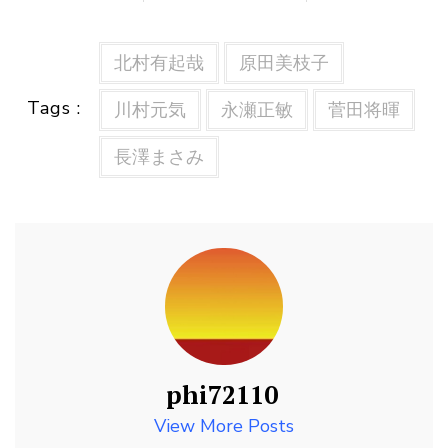
北村有起哉
原田美枝子
Tags :
川村元気
永瀬正敏
菅田将暉
長澤まさみ
phi72110
View More Posts