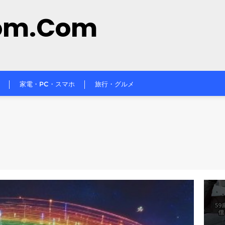
om.com
家電・PC・スマホ
旅行・グルメ