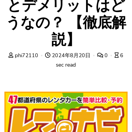
とデメリットはど
うなの？ 【徹底解
説】
phi72110
2024年8月20日
0
6
sec read