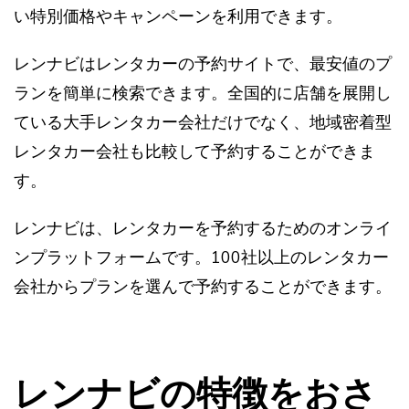
い特別価格やキャンペーンを利用できます。
レンナビはレンタカーの予約サイトで、最安値のプ
ランを簡単に検索できます。全国的に店舗を展開し
ている大手レンタカー会社だけでなく、地域密着型
レンタカー会社も比較して予約することができま
す。
レンナビは、レンタカーを予約するためのオンライ
ンプラットフォームです。100社以上のレンタカー
会社からプランを選んで予約することができます。
レンナビの特徴をおさ