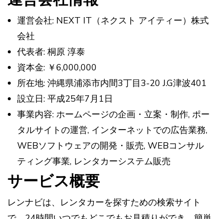
運営会社: NEXT IT（ネクスト アイティー）株式
会社
代表者: 桐原 淳泰
資本金: ￥6,000,000
所在地: 沖縄県浦添市内間3丁目3-20 J.G津波401
設立日: 平成25年7月1日
事業内容: ホームページの企画・立案・制作, ポー
タルサイトの運営, インターネットでの広告業務,
WEBソフトウェアの開発・販売, WEBコンサル
ティング事業, レンタカーシステム販売
サービス概要
レンナビは、レンタカーを探すための検索サイト
で、24時間いつでもどこでもお見積りができ、簡単