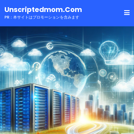
Skip
Unscriptedmom.com
to
PR：本サイトはプロモーションを含みます
content