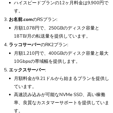
ハイスピードプランの12ヶ月料金は9,900円で
す。
お名前.com
のRSプラン:
月額1,078円で、250GBのディスク容量と
18TB/月の転送量を提供しています。
ラッコサーバー
のRK2プラン:
月額1,210円で、400GBのディスク容量と最大
10Gbpsの帯域幅を提供します。
エックスサーバー
:
月額料金が9.21ドルから始まるプランを提供し
ています。
高速読み込みが可能なNVMe SSD、高い稼働
率、良質なカスタマーサポートを提供していま
す。