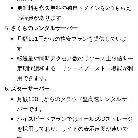
更新料も永久無料の独自ドメインを2つもらえ
る特典があります。
さくらのレンタルサーバー
:
月額131円からの格安プランを提供していま
す。
転送量や同時アクセス数のリソース上限値を一
定期間緩和する「リソースブースト」機能が利
用できます。
スターサーバー
:
月額138円からのクラウド型高速レンタルサー
バーです。
ハイスピードプランではオールSSDストレージ
を採用しており、サイトの表示速度が速いで