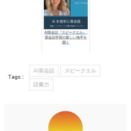
AI英会話『スピークエル』:
英会話学習の新しい地平を
開く
AI英会話
スピークエル
Tags :
語彙力