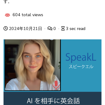
す。
604 total views
2024年10月21日
0
3 sec read