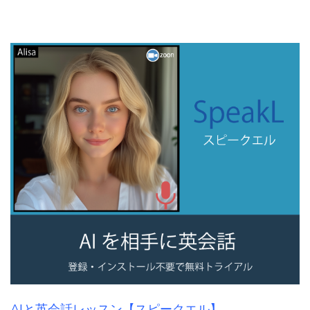
AIと英会話レッスン【スピークエル】