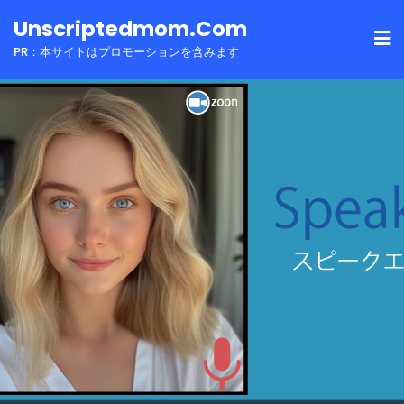
Skip
Unscriptedmom.com
to
PR：本サイトはプロモーションを含みます
content