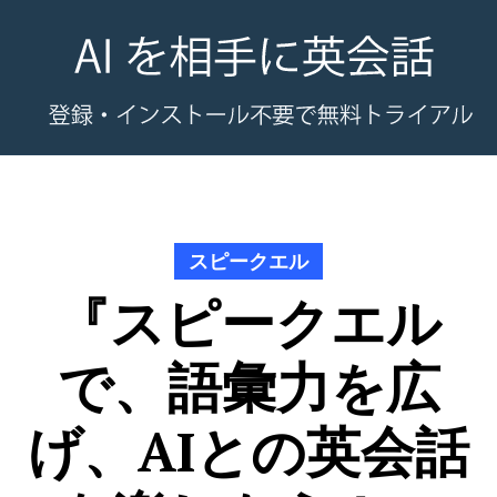
スピークエル
『スピークエル
で、語彙力を広
げ、AIとの英会話