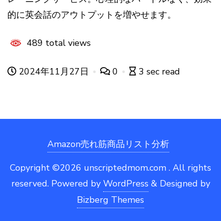
的に英会話のアウトプットを増やせます。
489 total views
2024年11月27日
0
3 sec read
Amazon売れ筋商品リスト分析
Copyright ©2026 unscriptedmom.com . All rights
reserved.
Powered by
WordPress
&
Designed by
Bizberg Themes