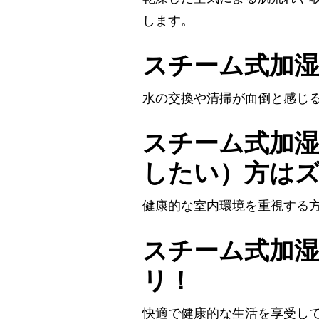
します。
スチーム式加
水の交換や清掃が面倒と感じ
スチーム式加
したい）方は
健康的な室内環境を重視する
スチーム式加
リ！
快適で健康的な生活を享受し