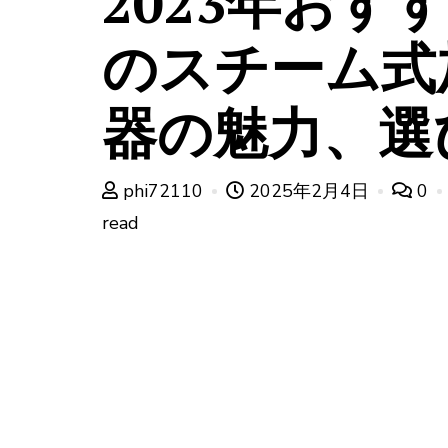
2023年おす
のスチーム式
器の魅力、選
phi72110
2025年2月4日
0
read