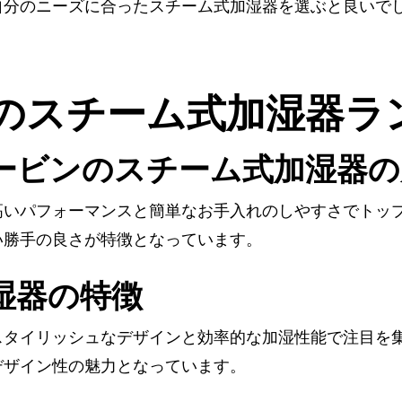
自分のニーズに合ったスチーム式加湿器を選ぶと良いで
強のスチーム式加湿器ラ
ービンのスチーム式加湿器の
高いパフォーマンスと簡単なお手入れのしやすさでトッ
い勝手の良さが特徴となっています。
湿器の特徴
スタイリッシュなデザインと効率的な加湿性能で注目を
デザイン性の魅力となっています。