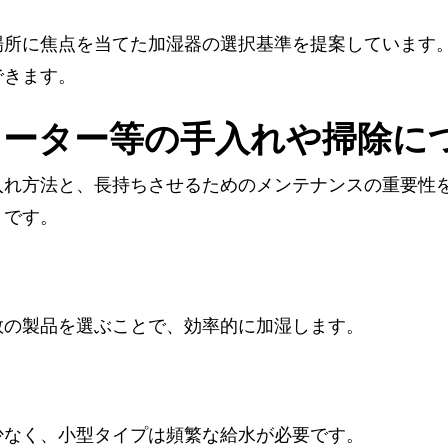
場所に焦点を当てた加湿器の選択基準を提案しています
できます。
ヒーター等の手入れや掃除に
入れ方法と、長持ちさせるためのメンテナンスの重要性
トです。
数の製品を選ぶことで、効率的に加湿します。
少なく、小型タイプは頻繁な給水が必要です。