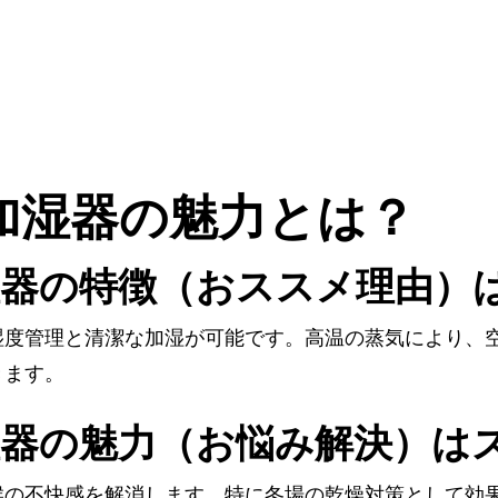
加湿器の魅力とは？
器の特徴（おススメ理由）
湿度管理と清潔な加湿が可能です。高温の蒸気により、
きます。
器の魅力（お悩み解決）は
喉の不快感を解消します。特に冬場の乾燥対策として効