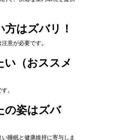
い方はズバリ！
は注意が必要です。
たい（おススメ
です。
たの姿はズバ
良い睡眠と健康維持に寄与しま