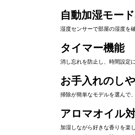
自動加湿モード
湿度センサーで部屋の湿度を
タイマー機能
消し忘れを防止し、時間設定
お手入れのし
掃除が簡単なモデルを選んで
アロマオイル
加湿しながら好きな香りを楽