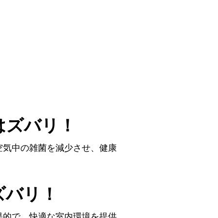
はズバリ！
空気中の雑菌を減少させ、健康
ズバリ！
果的で、快適な室内環境を提供