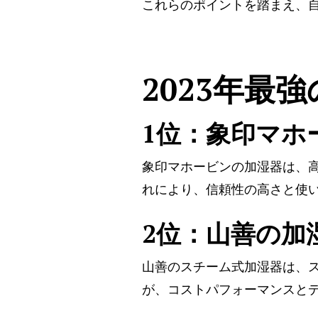
これらのポイントを踏まえ、
2023年最
1位：象印マホ
象印マホービンの加湿器は、
れにより、信頼性の高さと使
2位：山善の加
山善のスチーム式加湿器は、
が、コストパフォーマンスと