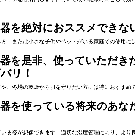
湿器を絶対におススメできな
る方、または小さな子供やペットがいる家庭での使用に
湿器を是非、使っていただき
ズバリ！
方や、冬場の乾燥から肌を守りたい方には特におすすめ
湿器を使っている将来のあな
ている姿が想像できます。適切な湿度管理により、より