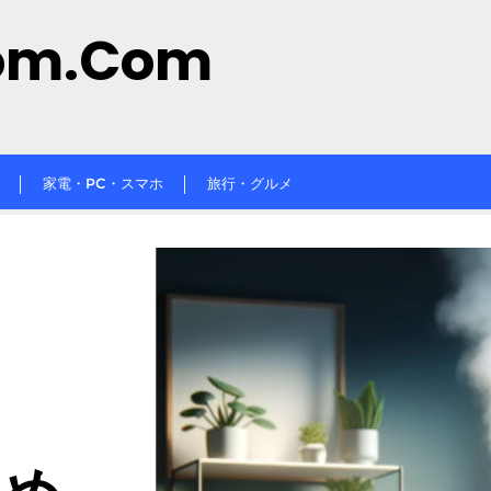
om.com
家電・PC・スマホ
旅行・グルメ