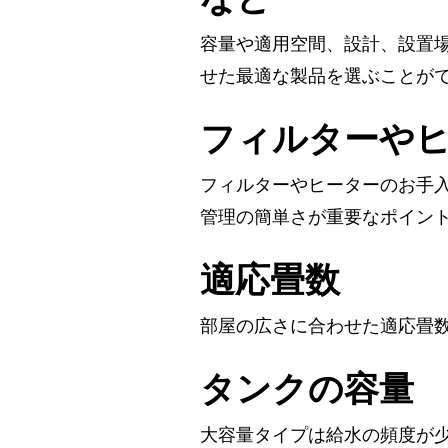
容量や適用空間、設計、設置
せた最適な製品を選ぶことが
フィルターや
フィルターやヒーターのお手
管理の簡単さが重要なポイン
適応畳数
部屋の広さに合わせた適応畳
タンクの容量
大容量タイプは給水の頻度が