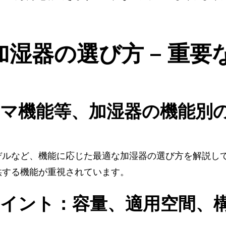
湿器の選び方 – 重要
マ機能等、加湿器の機能別
デルなど、機能に応じた最適な加湿器の選び方を解説し
供する機能が重視されています。
イント：容量、適用空間、