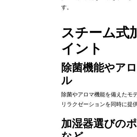
す。
スチーム式加
イント
除菌機能やアロ
ル
除菌やアロマ機能を備えたモ
リラクゼーションを同時に提
加湿器選びのポ
など