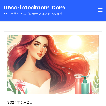
Skip
Unscriptedmom.com
to
PR：本サイトはプロモーションを含みます
content
2024年6月2日