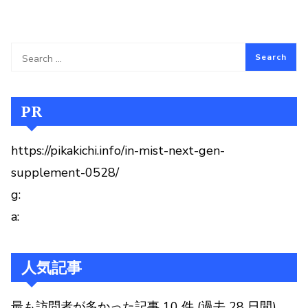
PR
https://pikakichi.info/in-mist-next-gen-
supplement-0528/
g:
a:
人気記事
最も訪問者が多かった記事 10 件 (過去 28 日間)