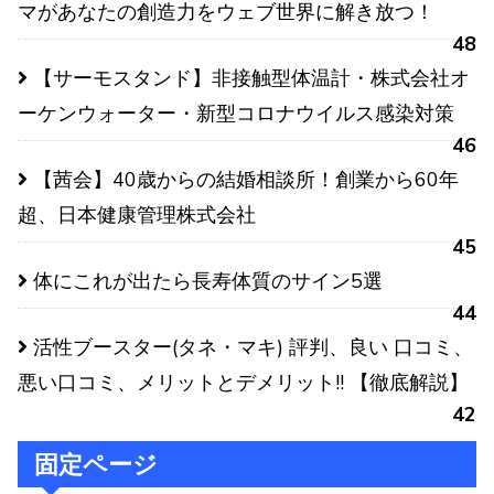
マがあなたの創造力をウェブ世界に解き放つ！
48
【サーモスタンド】非接触型体温計・株式会社オ
ーケンウォーター・新型コロナウイルス感染対策
46
【茜会】40歳からの結婚相談所！創業から60年
超、日本健康管理株式会社
45
体にこれが出たら長寿体質のサイン5選
44
活性ブースター(タネ・マキ) 評判、良い 口コミ、
悪い口コミ、メリットとデメリット!! 【徹底解説】
42
固定ページ