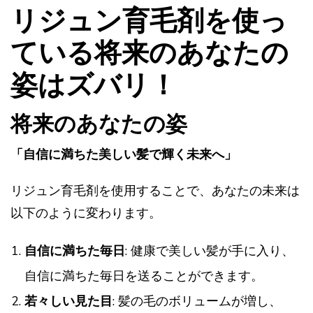
リジュン育毛剤を使っ
ている将来のあなたの
姿はズバリ！
将来のあなたの姿
「自信に満ちた美しい髪で輝く未来へ」
リジュン育毛剤を使用することで、あなたの未来は
以下のように変わります。
自信に満ちた毎日
: 健康で美しい髪が手に入り、
自信に満ちた毎日を送ることができます。
若々しい見た目
: 髪の毛のボリュームが増し、