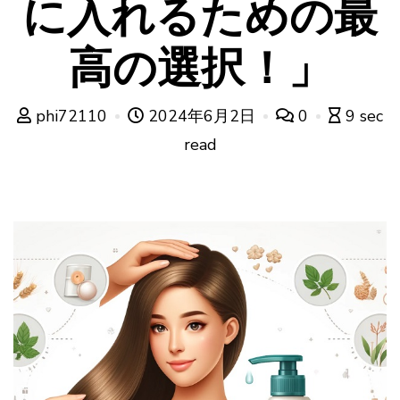
に入れるための最
高の選択！」
phi72110
2024年6月2日
0
9 sec
read