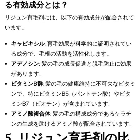
る有効成分とは？
リジュン育毛剤には、以下の有効成分が配合されて
います。
キャピキシル
: 育毛効果が科学的に証明されてい
る成分で、毛根の活動を活性化します。
アデノシン
: 髪の毛の成長促進と脱毛防止に効果
があります。
ビタミンB群
: 髪の毛の健康維持に不可欠なビタミ
ンで、特にビタミンB5（パントテン酸）やビタ
ミンB7（ビオチン）が含まれています。
アミノ酸複合体
: 髪の毛の構成成分であるケラチ
ンの生成を助けるアミノ酸が配合されています。
5. リジュン育毛剤の比