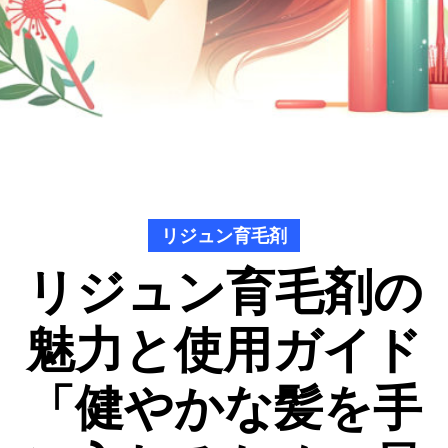
リジュン育毛剤
リジュン育毛剤の
魅力と使用ガイド
「健やかな髪を手