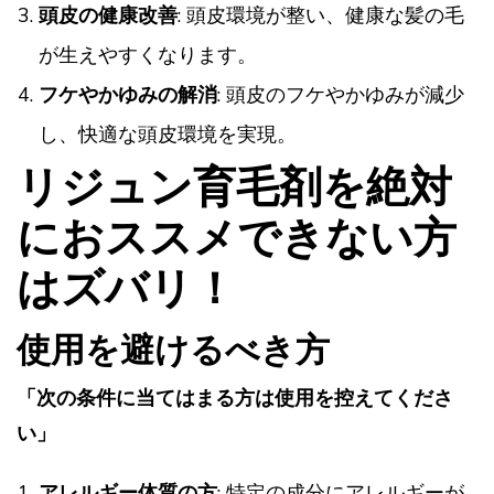
頭皮の健康改善
: 頭皮環境が整い、健康な髪の毛
が生えやすくなります。
フケやかゆみの解消
: 頭皮のフケやかゆみが減少
し、快適な頭皮環境を実現。
リジュン育毛剤を絶対
におススメできない方
はズバリ！
使用を避けるべき方
「次の条件に当てはまる方は使用を控えてくださ
い」
アレルギー体質の方
: 特定の成分にアレルギーが