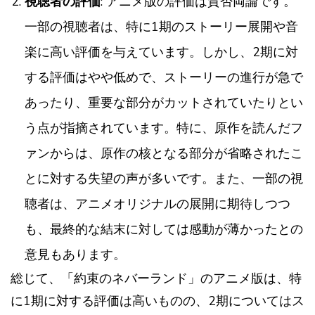
視聴者の評価
: アニメ版の評価は賛否両論です。
一部の視聴者は、特に1期のストーリー展開や音
楽に高い評価を与えています。しかし、2期に対
する評価はやや低めで、ストーリーの進行が急で
あったり、重要な部分がカットされていたりとい
う点が指摘されています。特に、原作を読んだフ
ァンからは、原作の核となる部分が省略されたこ
とに対する失望の声が多いです。また、一部の視
聴者は、アニメオリジナルの展開に期待しつつ
も、最終的な結末に対しては感動が薄かったとの
意見もあります​​​​。
総じて、「約束のネバーランド」のアニメ版は、特
に1期に対する評価は高いものの、2期についてはス