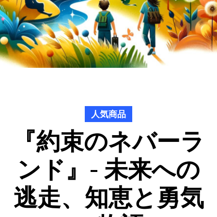
人気商品
『約束のネバーラ
ンド』- 未来への
逃走、知恵と勇気