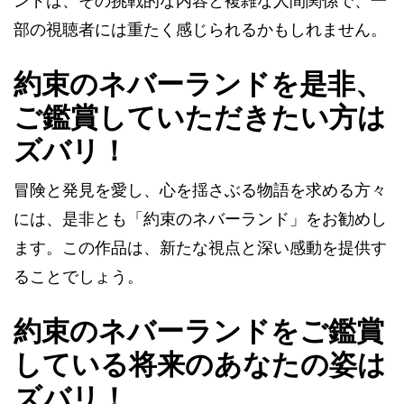
ンドは、その挑戦的な内容と複雑な人間関係で、一
部の視聴者には重たく感じられるかもしれません。
約束のネバーランドを是非、
ご鑑賞していただきたい方は
ズバリ！
冒険と発見を愛し、心を揺さぶる物語を求める方々
には、是非とも「約束のネバーランド」をお勧めし
ます。この作品は、新たな視点と深い感動を提供す
ることでしょう。
約束のネバーランドをご鑑賞
している将来のあなたの姿は
ズバリ！