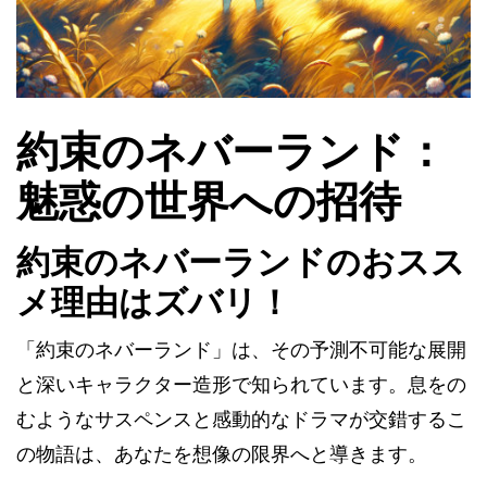
約束のネバーランド：
魅惑の世界への招待
約束のネバーランドのおスス
メ理由はズバリ！
「約束のネバーランド」は、その予測不可能な展開
と深いキャラクター造形で知られています。息をの
むようなサスペンスと感動的なドラマが交錯するこ
の物語は、あなたを想像の限界へと導きます。