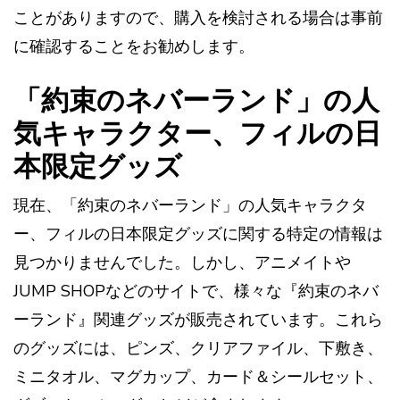
ことがありますので、購入を検討される場合は事前
に確認することをお勧めします​​。
「約束のネバーランド」の人
気キャラクター、フィルの日
本限定グッズ
現在、「約束のネバーランド」の人気キャラクタ
ー、フィルの日本限定グッズに関する特定の情報は
見つかりませんでした。しかし、アニメイトや
JUMP SHOPなどのサイトで、様々な『約束のネバ
ーランド』関連グッズが販売されています。これら
のグッズには、ピンズ、クリアファイル、下敷き、
ミニタオル、マグカップ、カード＆シールセット、