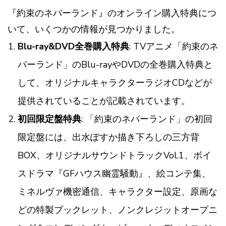
『約束のネバーランド』のオンライン購入特典につ
いて、いくつかの情報が見つかりました。
Blu-ray&DVD全巻購入特典
: TVアニメ「約束のネ
バーランド」のBlu-rayやDVDの全巻購入特典と
して、オリジナルキャラクターラジオCDなどが
提供されていることが記載されています​​。
初回限定盤特典
: 「約束のネバーランド」の初回
限定盤には、出水ぽすか描き下ろしの三方背
BOX、オリジナルサウンドトラックVol.1、ボイ
スドラマ『GFハウス幽霊騒動』、絵コンテ集、
ミネルヴァ機密通信、キャラクター設定、原画な
どの特製ブックレット、ノンクレジットオープニ