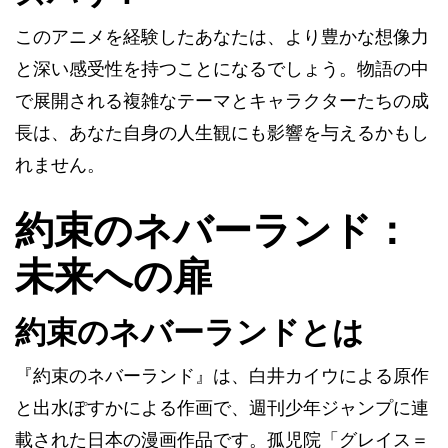
このアニメを経験したあなたは、より豊かな想像力
と深い感受性を持つことになるでしょう。物語の中
で展開される複雑なテーマとキャラクターたちの成
長は、あなた自身の人生観にも影響を与えるかもし
れません。
約束のネバーランド：
未来への扉
約束のネバーランドとは
『約束のネバーランド』は、白井カイウによる原作
と出水ぽすかによる作画で、週刊少年ジャンプに連
載された日本の漫画作品です。孤児院「グレイス＝