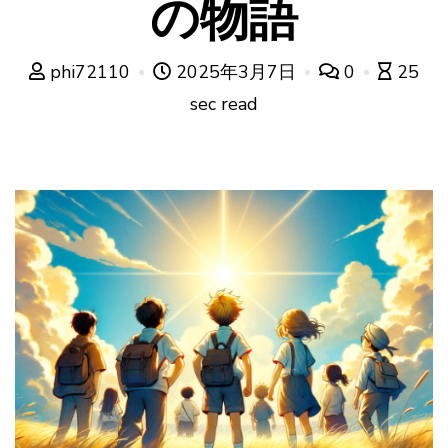
の物語
phi72110
2025年3月7日
0
25
sec read