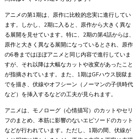
アニメの第1期は、原作に比較的忠実に進行してい
ます。しかし、2期に入ると、原作から大きく異な
る展開を見せています。特に、2期の第4話からは、
原作と大きく異なる展開になっているとされ、原作
の6巻まではほぼアニメと同じ内容で進行していま
すが、それ以降は大幅なカットや改変があったこと
が指摘されています​​。また、1期はGFハウス脱獄ま
でを描き、伏線やオフシーン（ノーマンの子供時代
など）を挿入するなどの工夫が見られます​​。
アニメは、モノローグ（心情描写）のカットやセリ
フのまとめ、本筋に影響のないエピソードのカット
などが行われています。ただし、1期の間、伏線が