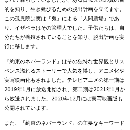
まれて暮らしていましたが、ある日孤児院の真の目
的を知り、生き延びるための脱出計画を立てます。
この孤児院は実は『鬼』による『人間農場』であ
り、イザベラはその管理人でした。子供たちは、自
分たちが養殖されていることを知り、脱出計画を実
行に移します​​。
『約束のネバーランド』はその独特な世界観とサス
ペンス溢れるストーリーで人気を博し、アニメ化や
実写映画化もされました。テレビアニメの第一期は
2019年1月に放送開始され、第二期は2021年1月か
ら放送されました。2020年12月には実写映画版も
公開されています​​。
また、『約束のネバーランド』の主要なキーワード