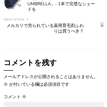
UMBRELLA」- 1本で完璧なシェー
ドを
Next Article
メルカリで売られている薬用育毛剤ふわ
りは買うべき？
コメントを残す
メールアドレスが公開されることはありません。
※
が付いている欄は必須項目です
コメント
※