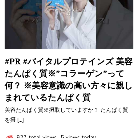
#PR #バイタルプロテインズ 美容
たんぱく質※”コラーゲン”って
何？ ※美容意識の高い方々に親し
まれているたんぱく質
美容たんぱく質※摂取していますか？ たんぱく質
を摂 […]
827 total views, 5 views today