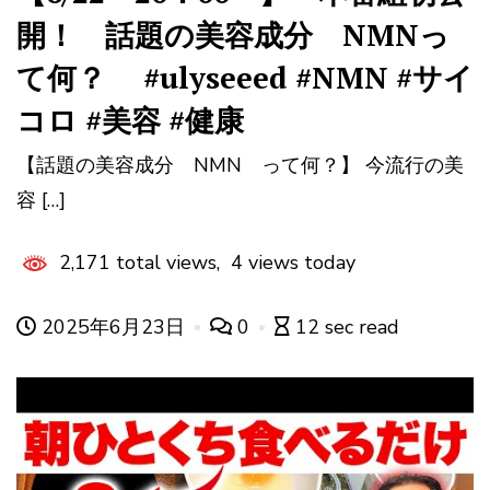
開！ 話題の美容成分 NMNっ
て何？ #ulyseeed #NMN #サイ
コロ #美容 #健康
【話題の美容成分 NMN って何？】 今流行の美
容 […]
2,171 total views, 4 views today
2025年6月23日
0
12 sec read