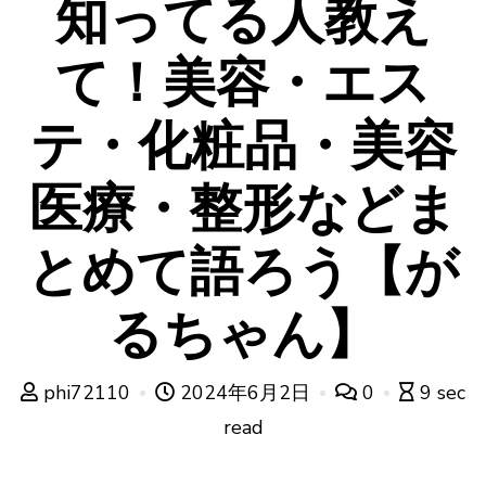
知ってる人教え
て！美容・エス
テ・化粧品・美容
医療・整形などま
とめて語ろう【が
るちゃん】
phi72110
2024年6月2日
0
9 sec
read