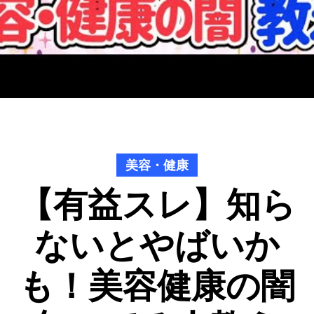
美容・健康
【有益スレ】知ら
ないとやばいか
も！美容健康の闇