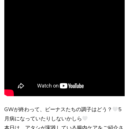
GWが終わって、ビーナスたちの調子はどう？
5
月病になっていたりしないかしら
本日は、アタシが実践している腸内ケアをご紹介さ