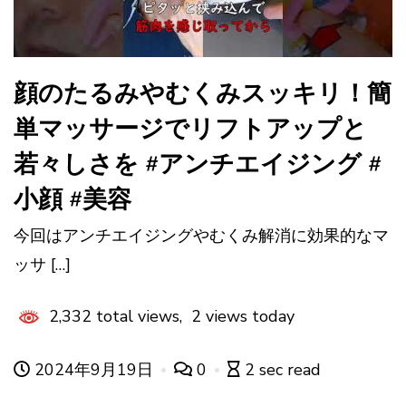
顔のたるみやむくみスッキリ！簡
単マッサージでリフトアップと
若々しさを #アンチエイジング #
小顔 #美容
今回はアンチエイジングやむくみ解消に効果的なマ
ッサ […]
2,332 total views, 2 views today
2024年9月19日
0
2 sec read