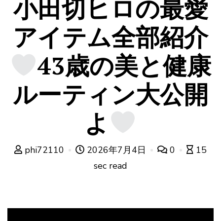
小田切ヒロの最愛
アイテム全部紹介
43歳の美と健康
ルーティン大公開
よ
phi72110
2026年7月4日
0
15
sec read