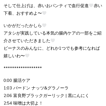
そして仕上げは、赤いおパンティで血行促進
赤い
下着、おすすめよ〜
いかがだったかしら
アタシが実践している本気の腸内ケアの一部をご紹
介させていただきました
ビーナスのみんなに、どれか1つでも参考になれば
嬉しいわ〜
******************
0:00 腸活ケア
1:03 バードン ナッツ&グラノーラ
2:06 富良野ブラックガーリック | 黒にんにく
2:54 味噌は大切よ！