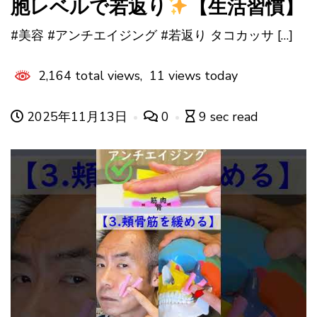
胞レベルで若返り
【生活習慣】
#美容 #アンチエイジング #若返り タコカッサ […]
2,164 total views, 11 views today
2025年11月13日
0
9 sec read