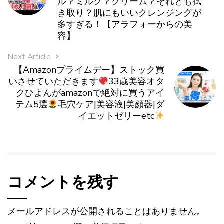
ル？ミルク？クリーム？それとも拭
き取り？肌にもいいクレンジングが
多すぎる！【アラフォーからの美
容】
Next Article
【Amazonプライムデー】ストック買
いさせていただきます
33歳美容オタ
クひよんがamazonで絶対に買うアイ
テム5選
毛穴ケア|美容液|美顔器|ダ
イエットゼリーetc
コメントを残す
メールアドレスが公開されることはありません。