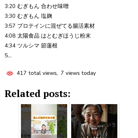
3:20 むぎもん 合わせ味噌
3:30 むぎもん 塩麹
3:57 プロテインに混ぜてる腸活素材
4:08 太陽食品 はとむぎほうじ粉末
4:34 ツルシマ 節蓮根
5…
417 total views, 7 views today
Related posts: