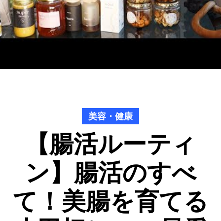
美容・健康
【腸活ルーティ
ン】腸活のすべ
て！美腸を育てる