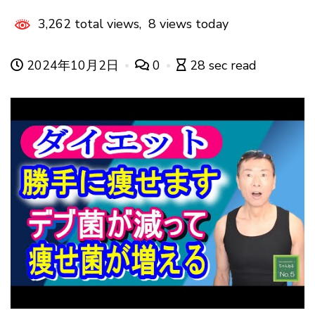
3,262 total views, 8 views today
2024年10月2日
0
28 sec read