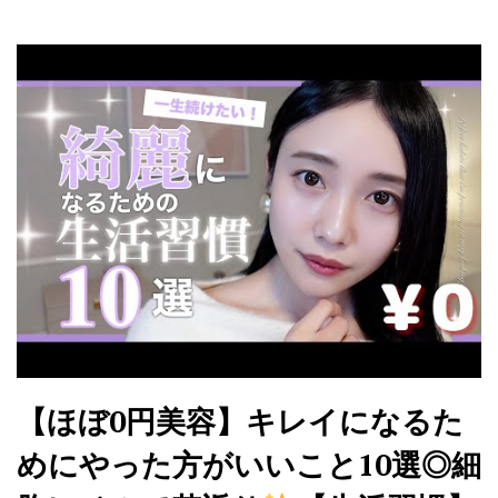
【ほぼ0円美容】キレイになるた
めにやった方がいいこと10選◎細