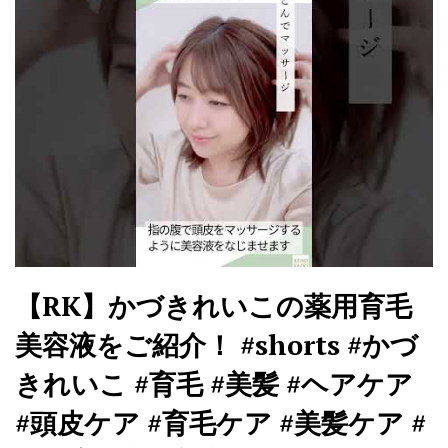
【RK】かづきれいこの薬用育毛
美容液をご紹介！ #shorts #かづ
きれいこ #育毛 #美髪 #ヘアケア
#頭皮ケア #育毛ケア #美髪ケア #