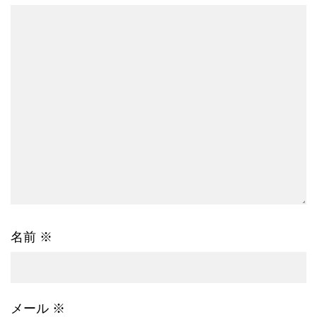
名前
※
メール
※