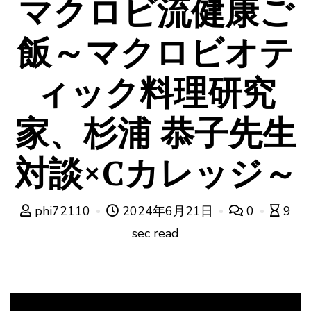
マクロビ流健康ご
飯～マクロビオテ
ィック料理研究
家、杉浦 恭子先生
対談×Cカレッジ～
phi72110
2024年6月21日
0
9
sec read