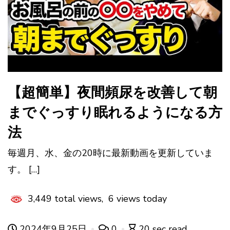
【超簡単】夜間頻尿を改善して朝
までぐっすり眠れるようになる方
法
毎週月、水、金の20時に最新動画を更新していま
す。 […]
3,449 total views, 6 views today
2024年9月25日
0
20 sec read