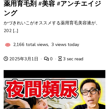
薬用育毛剤 #美容 #アンチエイジ
ング
かづきれいこがオススメする薬用育毛美容液が、
202 […]
2,166 total views, 3 views today
2025年3月1日
0
3 sec read