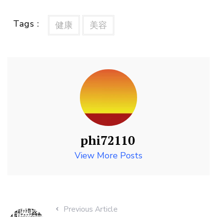
Tags :
健康
美容
phi72110
View More Posts
Previous Article