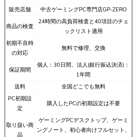
販売店舗
中古ゲーミングPC専門店GP-ZERO
24時間の高負荷検査と40項目のチェ
商品の検査
ックリスト適用
初期不良時
無料で修理、交換
の対応
個人：30日間、法人(銀行振込決済)：
保証期間
1年間
送料
全国どこでも無料
PC初期設
購入したPCの初期設定は不要
定
ゲーミングPCデスクトップ、ゲーミ
取り扱い商
ングノート、初心者向けフルセット、
品