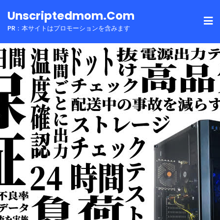
Skip
Unscriptedmom.com
to
PR：本サイトはプロモーションを含みます
content