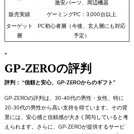
激安パーツ、周辺機器
販売実績
ゲーミングPC：3,000台以上
ターゲット
PC初心者層（今後、玄人層にも対応
層
予定）
*
GP-ZEROの評判
評判： “信頼と安心、GP-ZEROからのギフト”
GP-ZEROの評判は、30-40代の男性・女性、特に
20-30代の男性から高い支持を得ています。その背
景には、安心感と信頼感が大きく関与していると考
えられます。さらに、GP-ZEROが提供するサービ