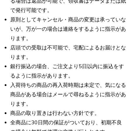
る場合は返品が可能で、領収書はデータまたは紙
で発行可能です。
原則としてキャンセル・商品の変更は承っていな
いが、万が一の場合は連絡をするように指示があ
ります。
店頭での受取は不可能で、宅配によるお届けとな
ります。
銀行振込の場合、ご注文より5日以内に振込をす
るように指示があります。
入荷待ちの商品の再入荷時期は未定で、気になる
商品がある場合はメールで尋ねるように指示があ
ります。
商品の取り置きは行わない方針です。
全商品に30日間の保証がついており、初期不良