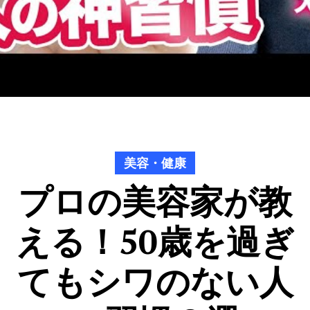
美容・健康
プロの美容家が教
える！50歳を過ぎ
てもシワのない人