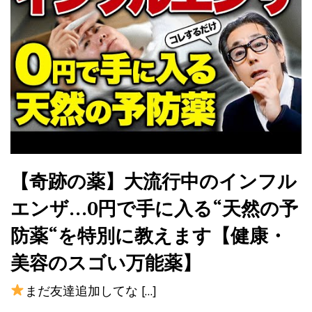
【奇跡の薬】大流行中のインフル
エンザ…0円で手に入る“天然の予
防薬“を特別に教えます【健康・
美容のスゴい万能薬】
まだ友達追加してな […]