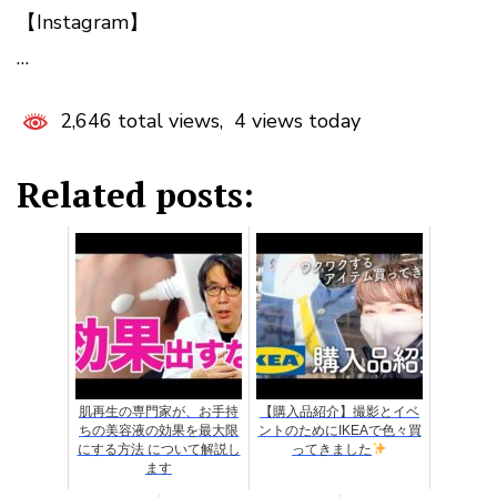
【Instagram】
…
2,646 total views, 4 views today
Related posts:
肌再生の専門家が、お手持
【購入品紹介】撮影とイベ
ちの美容液の効果を最大限
ントのためにIKEAで色々買
にする方法 について解説し
ってきました
ます