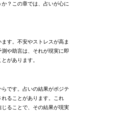
うか？この章では、占いが心に
います。不安やストレスが高ま
予測や助言は、それが現実に即
ことがあります。
からです。占いの結果がポジテ
されることがあります。これ
信じることで、その結果が現実