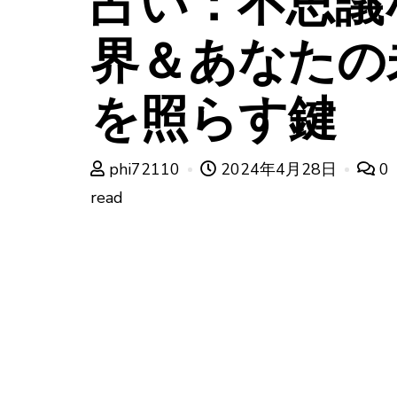
占い：不思議
界＆あなたの
を照らす鍵
phi72110
2024年4月28日
0
read