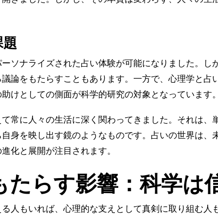
課題
パーソナライズされた占い体験が可能になりました。し
る議論をもたらすこともあります。一方で、心理学と占
の助けとしての側面が科学的研究の対象となっています
えて常に人々の生活に深く関わってきました。それは、
ち自身を映し出す鏡のようなものです。占いの世界は、
の進化と展開が注目されます。
もたらす影響：科学は
える人もいれば、心理的な支えとして真剣に取り組む人