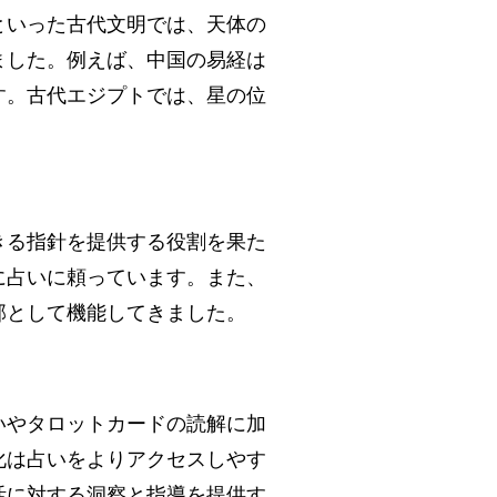
といった古代文明では、天体の
ました。例えば、中国の易経は
す。古代エジプトでは、星の位
きる指針を提供する役割を果た
に占いに頼っています。また、
部として機能してきました。
いやタロットカードの読解に加
化は占いをよりアクセスしやす
活に対する洞察と指導を提供す