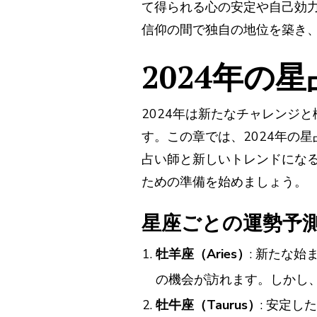
て得られる心の安定や自己効
信仰の間で独自の地位を築き
2024年の
2024年は新たなチャレンジ
す。この章では、2024年の
占い師と新しいトレンドにな
ための準備を始めましょう。
星座ごとの運勢予
牡羊座（Aries）
: 新たな
の機会が訪れます。しかし
牡牛座（Taurus）
: 安定