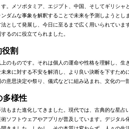
ます。メソポタミア、エジプト、中国、そしてギリシャ
ランダムな事象を解釈することで未来を予測しようとし
方法として発展し、今日に至るまで広く用いられていま
測するのに役立てられました。
的役割
以上のものです。それは個人の運命や性格を理解し、生
な未来に対する不安を解消し、より良い決断を下すため
団の意思決定や祭り、儀式などに組み込まれ、文化の一
の多様性
手法もまた進化してきました。現代では、古典的な星占
星術ソフトウェアやアプリが普及しています。デジタル
を開きました。しかし、その本質は変わらず、人々の生