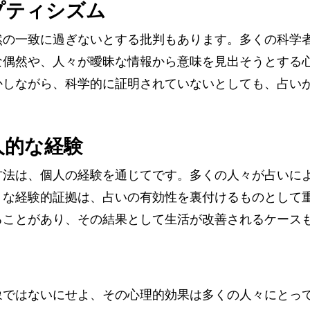
プティシズム
然の一致に過ぎないとする批判もあります。多くの科学
な偶然や、人々が曖昧な情報から意味を見出そうとする
かしながら、科学的に証明されていないとしても、占い
。
人的な経験
方法は、個人の経験を通じてです。多くの人々が占いに
うな経験的証拠は、占いの有効性を裏付けるものとして
ることがあり、その結果として生活が改善されるケース
象ではないにせよ、その心理的効果は多くの人々にとっ