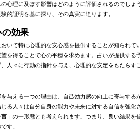
ちの心理に及ぼす影響はどのように評価されるのでしょ
経験的証明を基に探り、その真実に迫ります。
いの効果
において特に心理的な安心感を提供することが知られて
展望を得ることで心の平穏を求めます。占いが提供する
ず、人々に行動の指針を与え、心理的な安定をもたらす
響を与える一つの理由は、自己効力感の向上に寄与する
信じる人々は自分自身の能力や未来に対する自信を強化
予言」の一形態とも考えられます。つまり、良い結果を
のです。