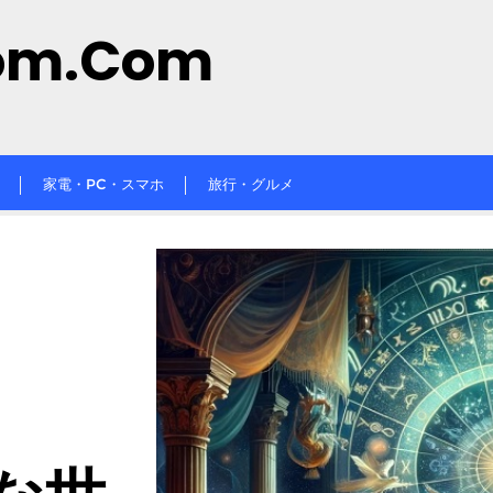
om.com
家電・PC・スマホ
旅行・グルメ