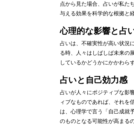
点から見た場合、占いが私た
与える効果を科学的な根拠と
心理的な影響と占
占いは、不確実性が高い状況
る時、人々はしばしば未来の
しているかどうかにかかわら
占いと自己効力感
占いが人々にポジティブな影
ィブなものであれば、それを
は、心理学で言う「自己成就
のものとなる可能性が高まる