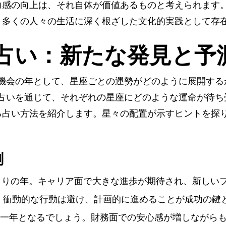
力感の向上は、それ自体が価値あるものと考えられます
、多くの人々の生活に深く根ざした文化的実践として存
星占い：新たな発見と予
と機会の年として、星座ごとの運勢がどのように展開す
星占いを通じて、それぞれの星座にどのような運命が待
る占い方法を紹介します。星々の配置が示すヒントを探
測
始まりの年。キャリア面で大きな進歩が期待され、新しい
、衝動的な行動は避け、計画的に進めることが成功の鍵
した一年となるでしょう。財務面での安心感が増しながら