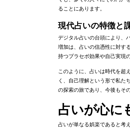
ることにあります。
現代占いの特徴と
デジタル占いの台頭により、
増加は、占いの信憑性に対す
持つプラセボ効果や自己実現
このように、占いは時代を超
く、自己理解という形で私た
の探索の旅であり、今後もそ
占いが心に
占いが単なる娯楽であると考