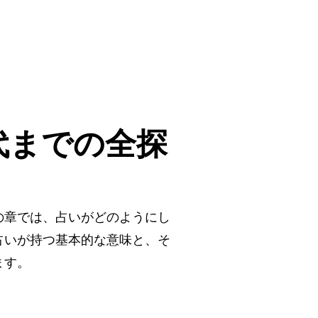
代までの全探
の章では、占いがどのようにし
占いが持つ基本的な意味と、そ
ます。