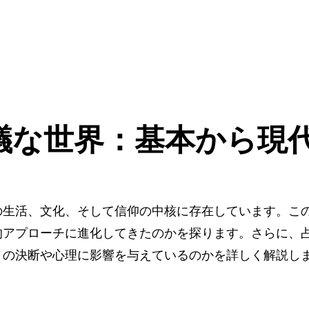
議な世界：基本から現
の生活、文化、そして信仰の中核に存在しています。こ
的アプローチに進化してきたのかを探ります。さらに、
々の決断や心理に影響を与えているのかを詳しく解説し