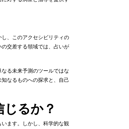
かし、このアクセシビリティの
いの交差する領域では、占いが
。
単なる未来予測のツールではな
未知なるものへの探求と、自己
信じるか？
もいます。しかし、科学的な観