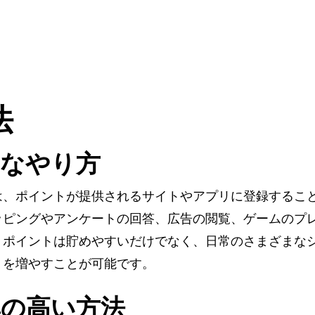
法
的なやり方
は、ポイントが提供されるサイトやアプリに登録するこ
ッピングやアンケートの回答、広告の閲覧、ゲームのプ
。ポイントは貯めやすいだけでなく、日常のさまざまな
トを増やすことが可能です。
の高い方法