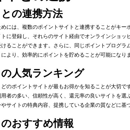
トとの連携方法
ためには、複数のポイントサイトと連携することがキー
イトに登録し、それらのサイト経由でオンラインショッ
受けることができます。さらに、同じポイントプログラ
とにより、効率的にポイントを貯めることが可能になり
トの人気ランキング
、どのポイントサイトが最もお得かを知ることが大切で
利用者の多い、信頼性が高く、還元率の良いサイトを選
ーやサイトの特典内容、提携している企業の質などに基
トのおすすめ情報