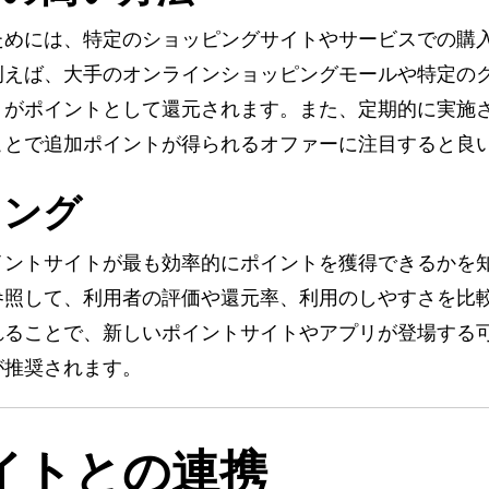
ためには、特定のショッピングサイトやサービスでの購
例えば、大手のオンラインショッピングモールや特定の
トがポイントとして還元されます。また、定期的に実施
ことで追加ポイントが得られるオファーに注目すると良
キング
イントサイトが最も効率的にポイントを獲得できるかを
参照して、利用者の評価や還元率、利用のしやすさを比
れることで、新しいポイントサイトやアプリが登場する
が推奨されます。
イトとの連携