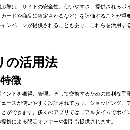
選ぶ際は、サイトの安全性、使いやすさ、提供されるポ
トカードや商品に限定されるなど）を評価することが重
キャンペーンが提供されることもあり、これらを活用す
リの活用法
の特徴
ポイントを獲得、管理、そして交換するための便利な手
フェースが使いやすく設計されており、ショッピング、
ことができます。多くのアプリではリアルタイムでポイ
の提携による限定オファーや割引も提供されます。