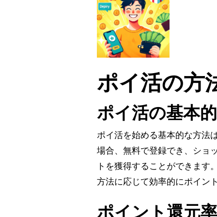
ポイ活の方
ポイ活の基本
ポイ活を始める基本的な方法
場合、無料で登録でき、ショ
トを獲得することができます
方法に応じて効率的にポイン
ポイント還元率