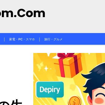
om.com
家電・PC・スマホ
旅行・グルメ