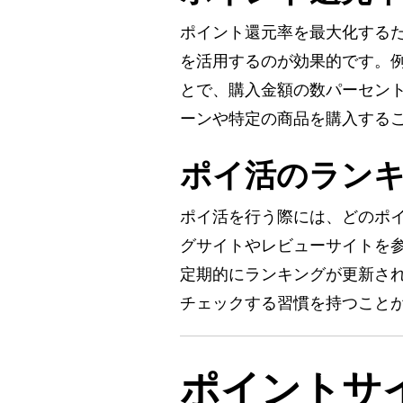
ポイント還元率を最大化する
を活用するのが効果的です。
とで、購入金額の数パーセン
ーンや特定の商品を購入する
ポイ活のラン
ポイ活を行う際には、どのポ
グサイトやレビューサイトを
定期的にランキングが更新さ
チェックする習慣を持つこと
ポイントサ