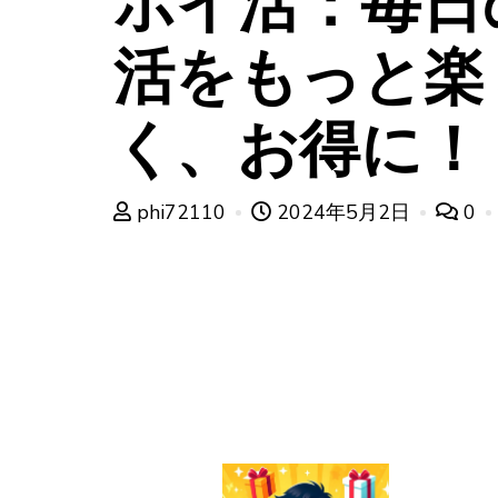
ポイ活：毎日
活をもっと楽
く、お得に！
phi72110
2024年5月2日
0