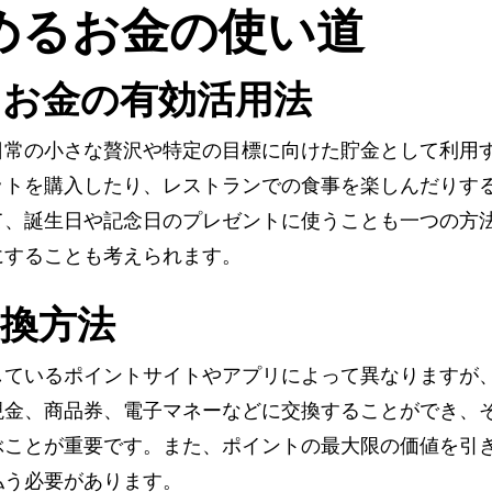
めるお金の使い道
お金の有効活用法
日常の小さな贅沢や特定の目標に向けた貯金として利用
ットを購入したり、レストランでの食事を楽しんだりす
て、誕生日や記念日のプレゼントに使うことも一つの方
にすることも考えられます。
換方法
しているポイントサイトやアプリによって異なりますが
現金、商品券、電子マネーなどに交換することができ、
ぶことが重要です。また、ポイントの最大限の価値を引
払う必要があります。