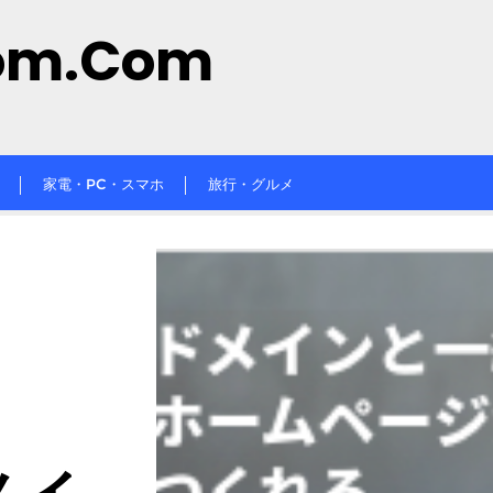
om.com
家電・PC・スマホ
旅行・グルメ