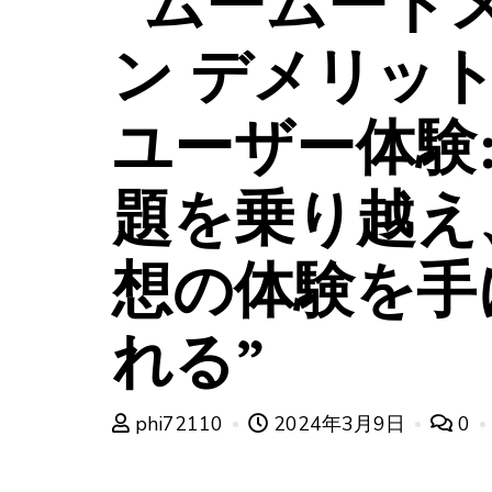
“ムームード
ン デメリッ
ユーザー体験:
題を乗り越え
想の体験を手
れる”
phi72110
2024年3月9日
0