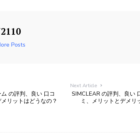
72110
ore Posts
Next Article
ーム の評判、良い 口コ
SIMCLEAR の評判、良
デメリットはどうなの？
ミ、メリットとデメリ