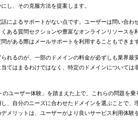
かにし、その克服方法を提案します。
話によるサポートがない点です​​。ユーザーは問い合わ
よくある質問セクションや豊富なオンラインリソースを
問がある際はメールサポートを利用することもできます
られるのが、一部のドメインの料金が必ずしも業界最安
に当てはまるわけではなく、特定のドメインについては
ットのユーザー体験」を踏まえた上で、これらの問題を乗
用し、自分のニーズに合わせたドメインを選ぶことで、
のデメリットは、ユーザーがより良いサービス利用体験