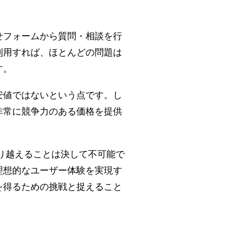
せフォームから質問・相談を行
利用すれば、ほとんどの問題は
​。
値ではないという点です​。し
非常に競争力のある価格を提供
り越えることは決して不可能で
理想的なユーザー体験を実現す
を得るための挑戦と捉えること