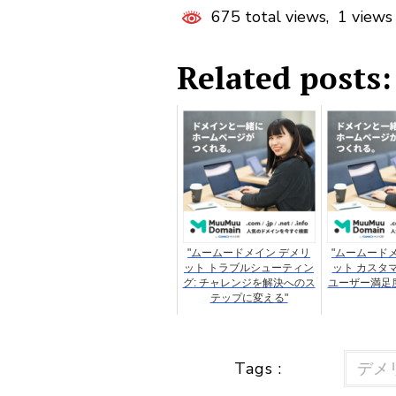
675 total views, 1 views
Related posts:
"ムームードメイン デメリ
"ムームード
ット トラブルシューティン
ット カスタ
グ: チャレンジを解決へのス
ユーザー満足
テップに変える"
Tags :
デメ