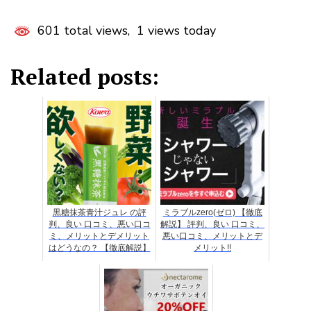
601 total views, 1 views today
Related posts:
黒糖抹茶青汁ジュレ の評
ミラブルzero(ゼロ) 【徹底
判、良い 口コミ、悪い口コ
解説】 評判、良い 口コミ、
ミ、メリットとデメリット
悪い口コミ、メリットとデ
はどうなの？ 【徹底解説】
メリット!!