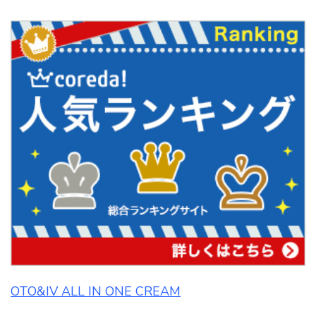
OTO&IV ALL IN ONE CREAM