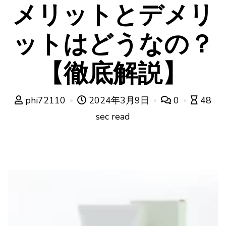
メリットとデメリ
ットはどうなの？
【徹底解説】
phi72110
2024年3月9日
0
48
sec read