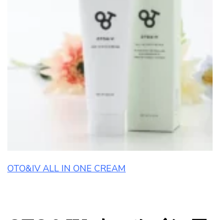
OTO&IV ALL IN ONE CREAM