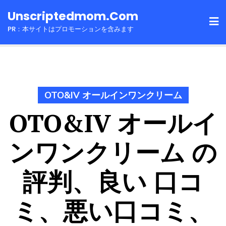
Skip
Unscriptedmom.com
to
PR：本サイトはプロモーションを含みます
content
OTO&IV オールインワンクリーム
OTO&IV オールイ
ンワンクリーム の
評判、良い 口コ
ミ、悪い口コミ、