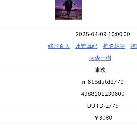
2025-04-09 10:00:00
緒形直人
水野真紀
椎名桔平
袴
大森一樹
東映
n_618dutd2779
4988101230600
DUTD-2779
￥3080