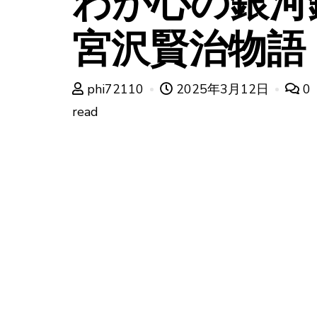
わが心の銀河
宮沢賢治物語
phi72110
2025年3月12日
0
read