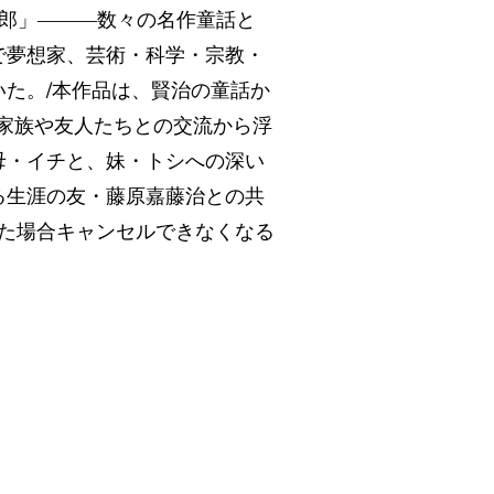
三郎」―――数々の名作童話と
で夢想家、芸術・科学・宗教・
た。/本作品は、賢治の童話か
家族や友人たちとの交流から浮
母・イチと、妹・トシへの深い
る生涯の友・藤原嘉藤治との共
した場合キャンセルできなくなる