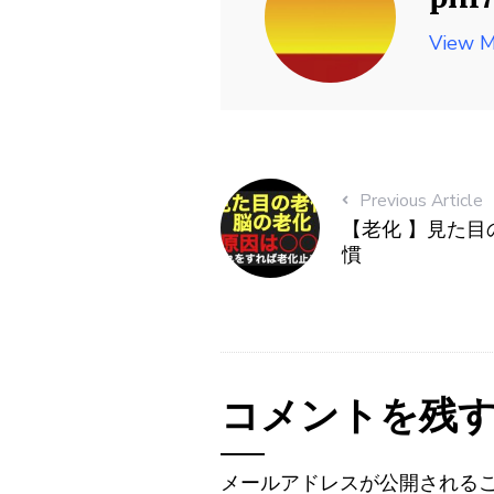
View M
Previous Article
【老化 】見た目
慣
コメントを残
メールアドレスが公開される