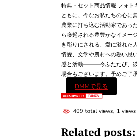
特典・セット商品情報 フォト
ともに、今なお私たちの心に
農業に打ち込む活動家であっ
ら喚起される豊豊かなイメー
き彫りにされる、愛に溢れた
情愛、文学や農村への熱い思
感と活動―――今ふたたび、彼
場合もございます。予めご了
DMMで見る
409 total views, 1 views
Related posts: