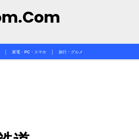
om.com
家電・PC・スマホ
旅行・グルメ