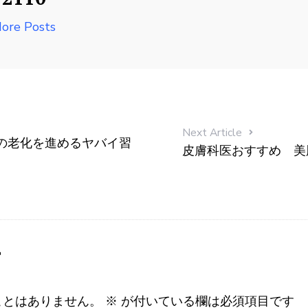
ore Posts
Next Article
の老化を進めるヤバイ習
皮膚科医おすすめ 美
す
ことはありません。
※
が付いている欄は必須項目です