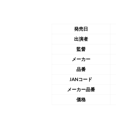
発売日
出演者
監督
メーカー
品番
JANコード
メーカー品番
価格