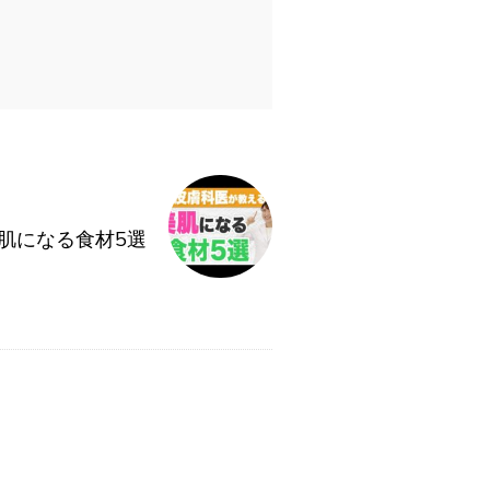
肌になる食材5選