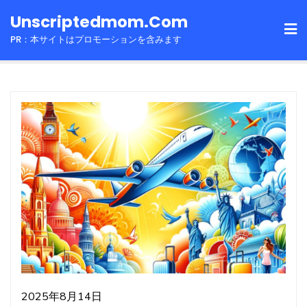
Skip
Unscriptedmom.com
to
PR：本サイトはプロモーションを含みます
content
2025年8月14日