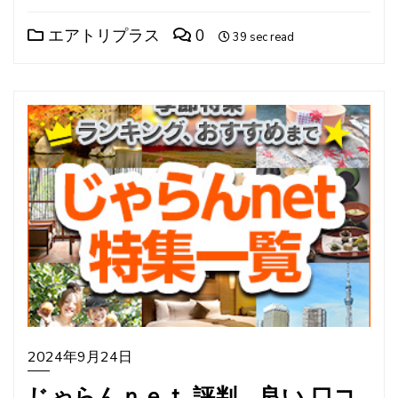
エアトリプラス
0
39 sec read
2024年9月24日
じゃらんｎｅｔ 評判、良い 口コ