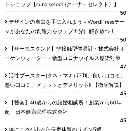
トショップ【cuna select (クーナ・セレクト）】
50
デザインの自由を手に入れよう - WordPressテー
マがあなたの創造力をウェブ世界に解き放つ！
50
【サーモスタンド】非接触型体温計・株式会社オ
ーケンウォーター・新型コロナウイルス感染対策
47
活性ブースター(タネ・マキ) 評判、良い 口コミ、
悪い口コミ、メリットとデメリット!! 【徹底解説】
45
【茜会】40歳からの結婚相談所！創業から60年
超、日本健康管理株式会社
45
体にこれが出たら長寿体質のサイン5選