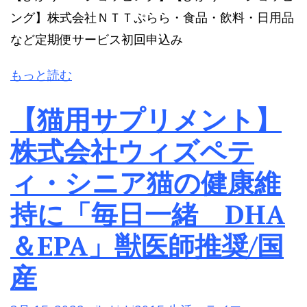
ング】株式会社ＮＴＴぷらら・食品・飲料・日用品
など定期便サービス初回申込み
もっと読む
【猫用サプリメント】
株式会社ウィズペテ
ィ・シニア猫の健康維
持に「毎日一緒 DHA
＆EPA」獣医師推奨/国
産