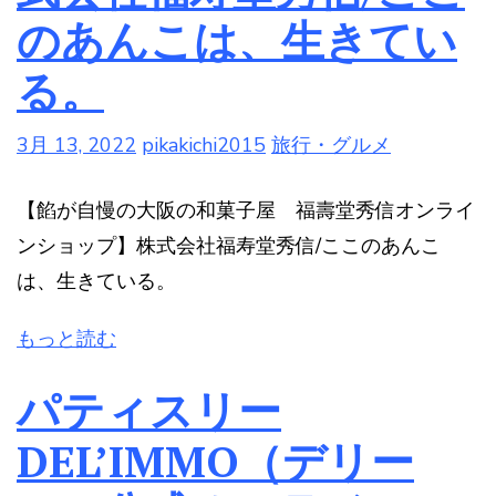
のあんこは、生きてい
る。
3月 13, 2022
pikakichi2015
旅行・グルメ
【餡が自慢の大阪の和菓子屋 福壽堂秀信オンライ
ンショップ】株式会社福寿堂秀信/ここのあんこ
は、生きている。
もっと読む
パティスリー
DEL’IMMO（デリー