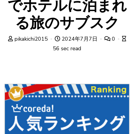
でホテルに泊まれ
る旅のサブスク
pikakichi2015
2024年7月7日
0
56 sec read