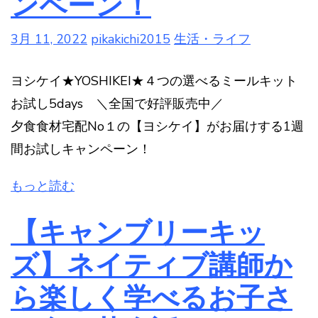
ンペーン！
3月 11, 2022
pikakichi2015
生活・ライフ
ヨシケイ★YOSHIKEI★４つの選べるミールキット
お試し5days ＼全国で好評販売中／
夕食食材宅配No１の【ヨシケイ】がお届けする1週
間お試しキャンペーン！
もっと読む
【キャンブリーキッ
ズ】ネイティブ講師か
ら楽しく学べるお子さ