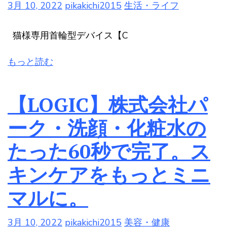
3月 10, 2022
pikakichi2015
生活・ライフ
猫様専用首輪型デバイス【C
もっと読む
【LOGIC】株式会社パ
ーク・洗顔・化粧水の
たった60秒で完了。ス
キンケアをもっとミニ
マルに。
3月 10, 2022
pikakichi2015
美容・健康