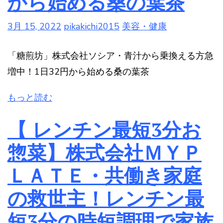
から始める桑の葉茶
3月 15, 2022
pikakichi2015
美容・健康
「糖煎坊」株式会社ソシア・青汁から乗換える方急
増中！1日32円から始める桑の葉茶
もっと読む
【 レンチン最短3分お
惣菜】株式会社ＭＹＰ
ＬＡＴＥ・共働き家庭
の救世主！レンチン最
短3分の時短調理で家族