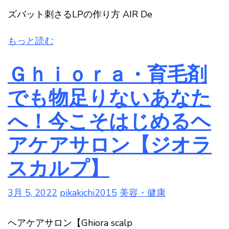
ズバット刺さるLPの作り方 AIR De
もっと読む
Ｇｈｉｏｒａ・育毛剤
でも物足りないあなた
へ！今こそはじめるヘ
アケアサロン【ジオラ
スカルプ】
3月 5, 2022
pikakichi2015
美容・健康
ヘアケアサロン【Ghiora scalp