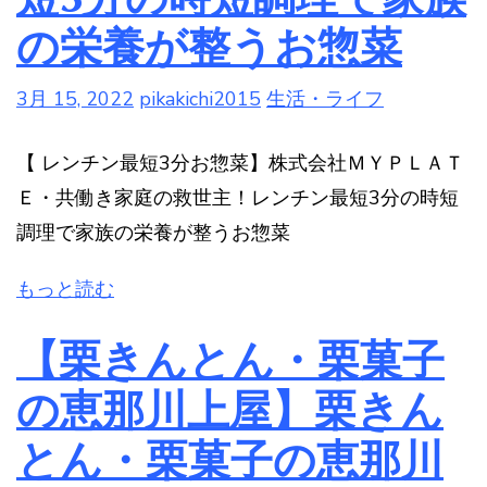
の栄養が整うお惣菜
3月 15, 2022
pikakichi2015
生活・ライフ
【 レンチン最短3分お惣菜】株式会社ＭＹＰＬＡＴ
Ｅ・共働き家庭の救世主！レンチン最短3分の時短
調理で家族の栄養が整うお惣菜
もっと読む
【栗きんとん・栗菓子
の恵那川上屋】栗きん
とん・栗菓子の恵那川