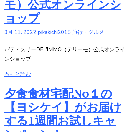
モ）公式オンラインシ
ョップ
3月 11, 2022
pikakichi2015
旅行・グルメ
パティスリーDEL’IMMO（デリーモ）公式オンライ
ンショップ
もっと読む
夕食食材宅配No１の
【ヨシケイ】がお届け
する1週間お試しキャ