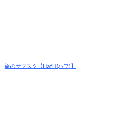
旅のサブスク【HafH(ハフ)】