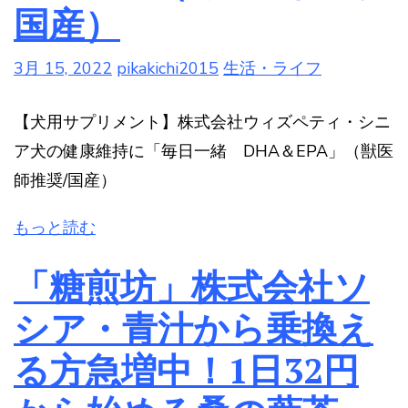
国産）
3月 15, 2022
pikakichi2015
生活・ライフ
【犬用サプリメント】株式会社ウィズペティ・シニ
ア犬の健康維持に「毎日一緒 DHA＆EPA」（獣医
師推奨/国産）
もっと読む
「糖煎坊」株式会社ソ
シア・青汁から乗換え
る方急増中！1日32円