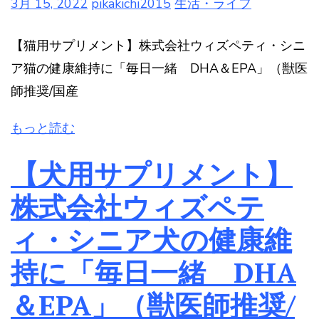
3月 15, 2022
pikakichi2015
生活・ライフ
【猫用サプリメント】株式会社ウィズペティ・シニ
ア猫の健康維持に「毎日一緒 DHA＆EPA」（獣医
師推奨/国産
もっと読む
【犬用サプリメント】
株式会社ウィズペテ
ィ・シニア犬の健康維
持に「毎日一緒 DHA
＆EPA」（獣医師推奨/