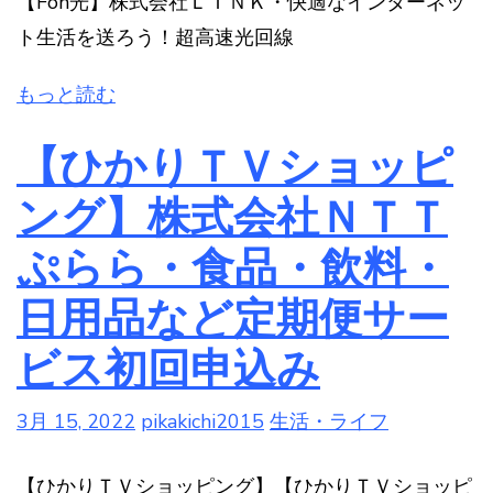
【Fon光】株式会社ＬＩＮＫ・快適なインターネッ
ト生活を送ろう！超高速光回線
もっと読む
【ひかりＴＶショッピ
ング】株式会社ＮＴＴ
ぷらら・食品・飲料・
日用品など定期便サー
ビス初回申込み
3月 15, 2022
pikakichi2015
生活・ライフ
【ひかりＴＶショッピング】【ひかりＴＶショッピ