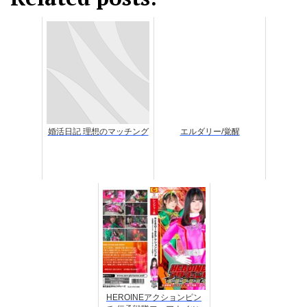
婚活日記 理想のマッチング
エルダリー/覚醒
HEROINEアクションピン