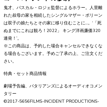
鬼才、パスカル・ロジェ監督によるホラー。人里離
れた叔母の家を相続したシングルマザー・ポリーン
は双子の娘たちとその家に移り住むことに…。‘「死
ぬまでにこれは観ろ！2022」 キング洋画廉価320
連発！’。
※この商品は、予約した場合キャンセルできなくな
る場合もございます。予めご了承の上、ご注文くだ
さい。
特典・セット商品情報
劇場予告編、バタリアンズによるオーディオコメン
タリー
©2017-5656FILMS-INCIDENT PRODUCTIONS-