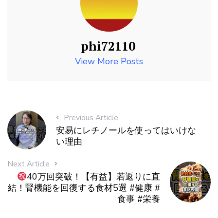
phi72110
View More Posts
Previous Article
安易にレチノールを使ってはいけな
い理由
Next Article
40万回突破！【有益】若返りに直
結！腎機能を回復する食材5選 #健康 #
食事 #栄養