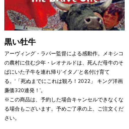
黒い牡牛
アーヴィング・ラパー監督による感動作。メキシコ
の農村に住む少年・レオナルドは、死んだ母牛のそ
ばにいた子牛を連れ帰り‘イタノ’と名付け育て
る。‘「死ぬまでにこれは観ろ！2022」 キング洋画
廉価320連発！’。
※この商品は、予約した場合キャンセルできなくな
る場合もございます。予めご了承の上、ご注文くだ
さい。