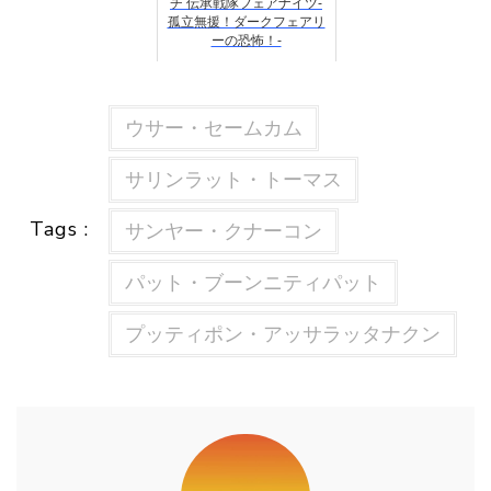
チ 伝承戦隊フェアナイツ-
孤立無援！ダークフェアリ
ーの恐怖！-
ウサー・セームカム
サリンラット・トーマス
Tags :
サンヤー・クナーコン
パット・ブーンニティパット
プッティポン・アッサラッタナクン