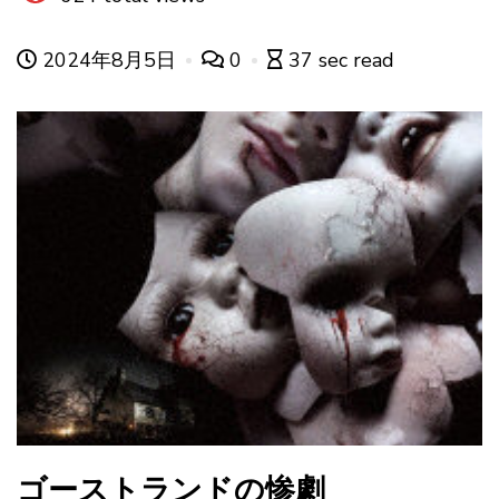
2024年8月5日
0
37 sec read
ゴーストランドの惨劇